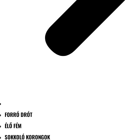
FORRÓ DRÓT
ÉLŐ FÉM
SOKKOLÓ KORONGOK