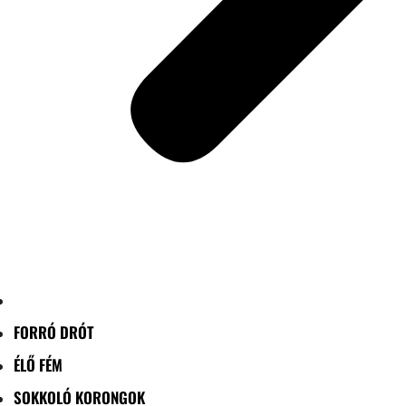
FORRÓ DRÓT
ÉLŐ FÉM
SOKKOLÓ KORONGOK