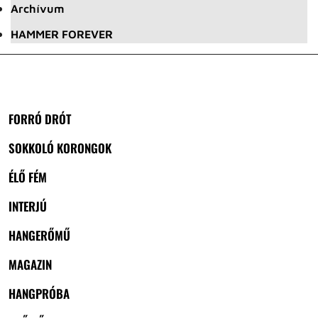
Archívum
HAMMER FOREVER
FORRÓ DRÓT
SOKKOLÓ KORONGOK
ÉLŐ FÉM
INTERJÚ
HANGERŐMŰ
MAGAZIN
HANGPRÓBA