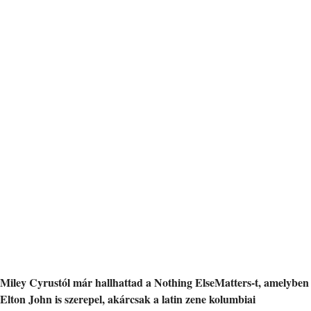
Miley Cyrustól már hallhattad a Nothing ElseMatters-t, amelyben
Elton John is szerepel, akárcsak a latin zene kolumbiai