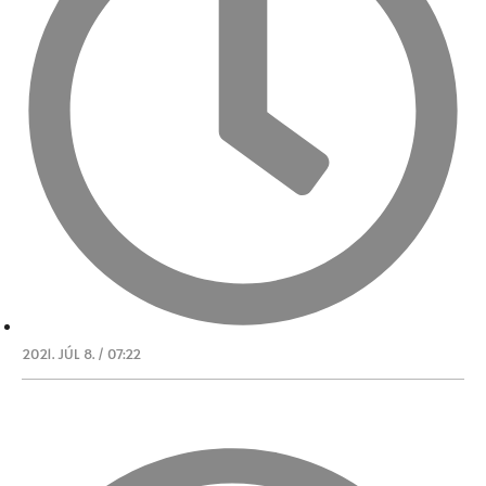
2021. JÚL 8. / 07:22