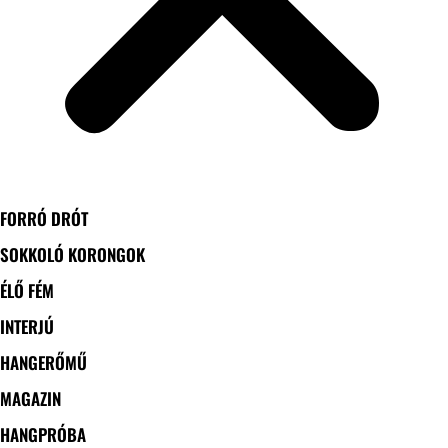
FORRÓ DRÓT
SOKKOLÓ KORONGOK
ÉLŐ FÉM
INTERJÚ
HANGERŐMŰ
MAGAZIN
HANGPRÓBA