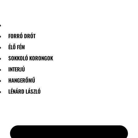
Skip
to
content
FORRÓ DRÓT
ÉLŐ FÉM
SOKKOLÓ KORONGOK
INTERJÚ
HANGERŐMŰ
LÉNÁRD LÁSZLÓ