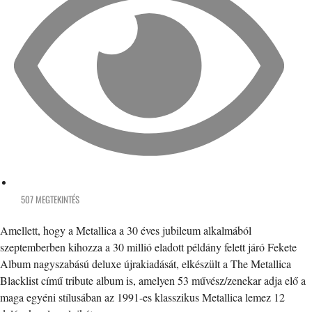
507 MEGTEKINTÉS
Amellett, hogy a Metallica a 30 éves jubileum alkalmából
szeptemberben kihozza a 30 millió eladott példány felett járó Fekete
Album nagyszabású deluxe újrakiadását, elkészült a The Metallica
Blacklist című tribute album is, amelyen 53 művész/zenekar adja elő a
maga egyéni stílusában az 1991-es klasszikus Metallica lemez 12