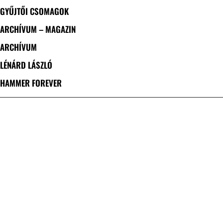
GYŰJTŐI CSOMAGOK
ARCHÍVUM – MAGAZIN
ARCHÍVUM
LÉNÁRD LÁSZLÓ
HAMMER FOREVER