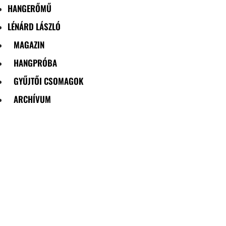
HANGERŐMŰ
LÉNÁRD LÁSZLÓ
MAGAZIN
HANGPRÓBA
GYŰJTŐI CSOMAGOK
ARCHÍVUM