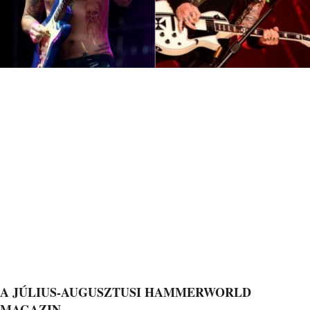
A JÚLIUS-AUGUSZTUSI HAMMERWORLD
MAGAZIN