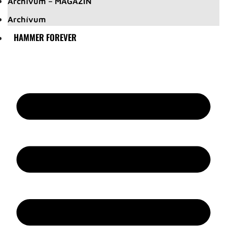
Archívum – MAGAZIN
Archívum
HAMMER FOREVER