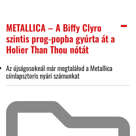
METALLICA – A Biffy Clyro
szintis prog-popba gyúrta át a
Holier Than Thou nótát
Az újságosoknál már megtalálod a Metallica
címlapsztoris nyári számunkat