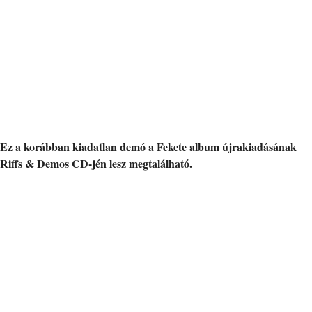
Ez a korábban kiadatlan demó a Fekete album újrakiadásának
Riffs & Demos CD-jén lesz megtalálható.