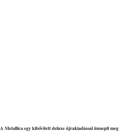
A Metallica egy kibővített deluxe újrakiadással ünnepli meg