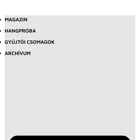
MAGAZIN
HANGPRÓBA
GYŰJTŐI CSOMAGOK
ARCHÍVUM