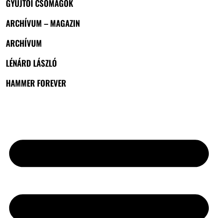
GYŰJTŐI CSOMAGOK
ARCHÍVUM – MAGAZIN
ARCHÍVUM
LÉNÁRD LÁSZLÓ
HAMMER FOREVER