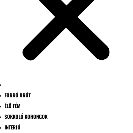
FORRÓ DRÓT
ÉLŐ FÉM
SOKKOLÓ KORONGOK
INTERJÚ