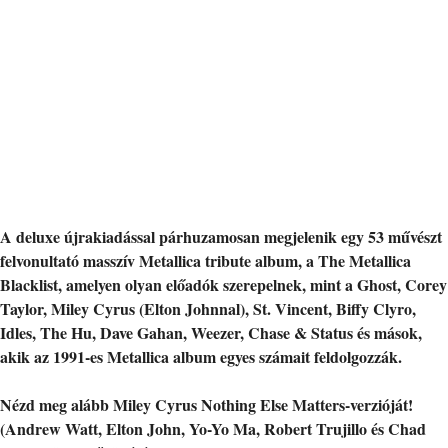
A deluxe újrakiadással párhuzamosan megjelenik egy 53 művészt
felvonultató masszív Metallica tribute album, a The Metallica
Blacklist, amelyen olyan előadók szerepelnek, mint a Ghost, Corey
Taylor, Miley Cyrus (Elton Johnnal), St. Vincent, Biffy Clyro,
Idles, The Hu, Dave Gahan, Weezer, Chase & Status és mások,
akik az 1991-es Metallica album egyes számait feldolgozzák.
Nézd meg alább Miley Cyrus Nothing Else Matters-verzióját!
(Andrew Watt, Elton John, Yo-Yo Ma, Robert Trujillo és Chad