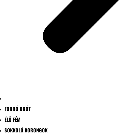
FORRÓ DRÓT
ÉLŐ FÉM
SOKKOLÓ KORONGOK