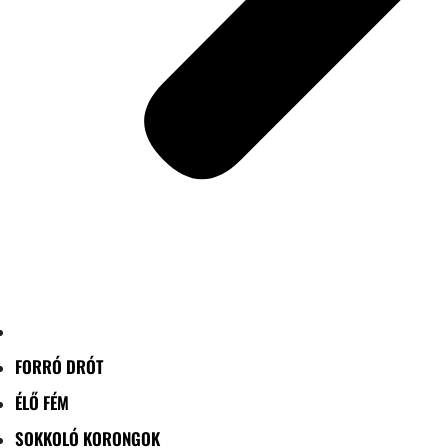
FORRÓ DRÓT
ÉLŐ FÉM
SOKKOLÓ KORONGOK