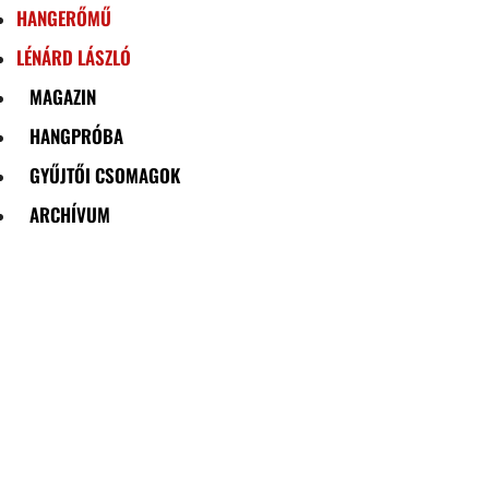
HANGERŐMŰ
LÉNÁRD LÁSZLÓ
MAGAZIN
HANGPRÓBA
GYŰJTŐI CSOMAGOK
ARCHÍVUM