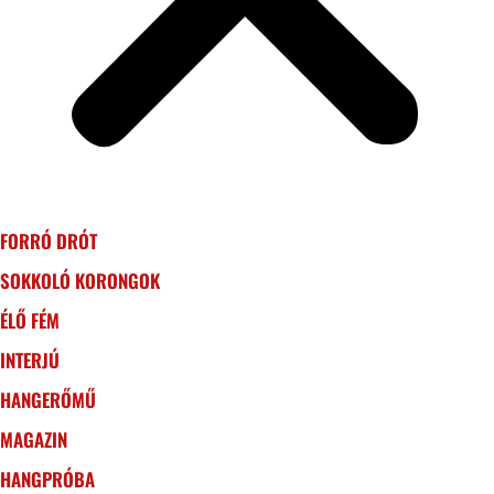
FORRÓ DRÓT
SOKKOLÓ KORONGOK
ÉLŐ FÉM
INTERJÚ
HANGERŐMŰ
MAGAZIN
HANGPRÓBA