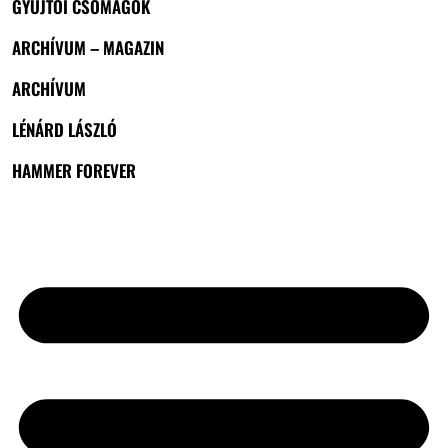
GYŰJTŐI CSOMAGOK
ARCHÍVUM – MAGAZIN
ARCHÍVUM
LÉNÁRD LÁSZLÓ
HAMMER FOREVER