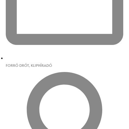
FORRÓ DRÓT
,
KLIPHÍRADÓ