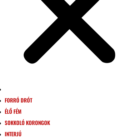
FORRÓ DRÓT
ÉLŐ FÉM
SOKKOLÓ KORONGOK
INTERJÚ