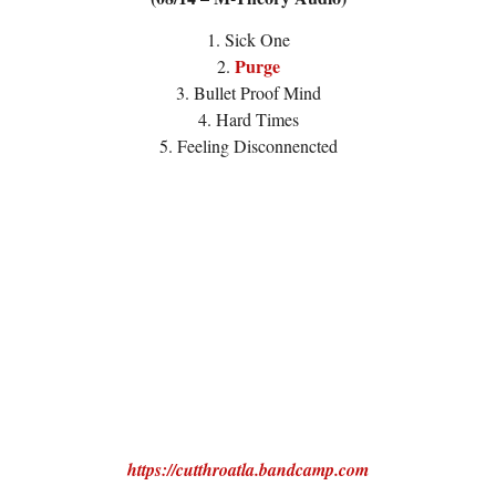
1. Sick One
Purge
2.
3. Bullet Proof Mind
4. Hard Times
5. Feeling Disconnencted
https://cutthroatla.bandcamp.com