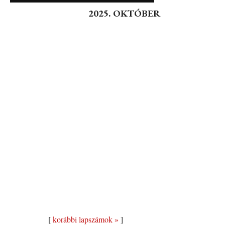
2025. OKTÓBER
[
korábbi lapszámok »
]