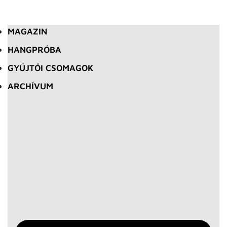
MAGAZIN
HANGPRÓBA
GYŰJTŐI CSOMAGOK
ARCHÍVUM