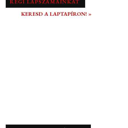
RÉGI LAPSZÁMAINKAT
KERESD A LAPTAPÍRON! »