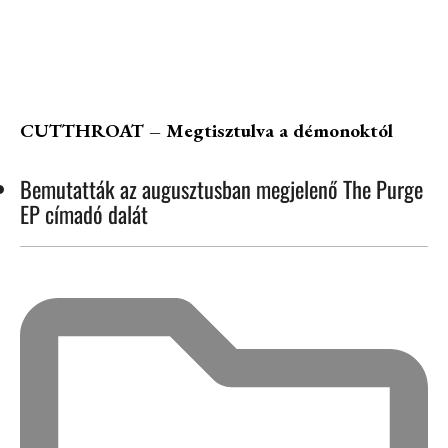
CUTTHROAT – Megtisztulva a démonoktól
Bemutatták az augusztusban megjelenő The Purge
EP címadó dalát