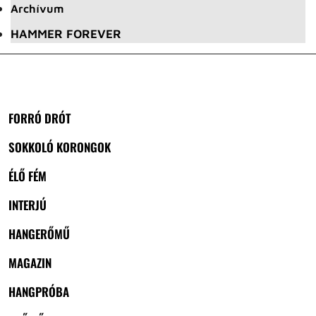
Archívum
HAMMER FOREVER
FORRÓ DRÓT
SOKKOLÓ KORONGOK
ÉLŐ FÉM
INTERJÚ
HANGERŐMŰ
MAGAZIN
HANGPRÓBA