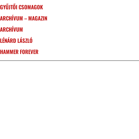
GYŰJTŐI CSOMAGOK
ARCHÍVUM – MAGAZIN
ARCHÍVUM
LÉNÁRD LÁSZLÓ
HAMMER FOREVER