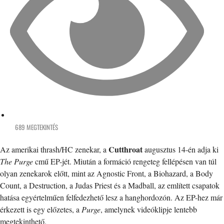
689 MEGTEKINTÉS
Cutthroat
Az amerikai thrash/HC zenekar, a
augusztus 14-én adja ki
The Purge
cmű EP-jét. Miután a formáció rengeteg fellépésen van túl
olyan zenekarok előtt, mint az Agnostic Front, a Biohazard, a Body
Count, a Destruction, a Judas Priest és a Madball, az említett csapatok
hatása egyértelműen felfedezhető lesz a hanghordozón. Az EP-hez már
érkezett is egy előzetes, a
Purge
, amelynek videóklipje lentebb
megtekinthető.