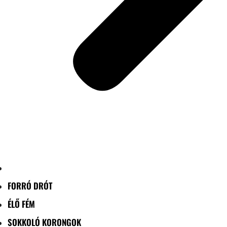
FORRÓ DRÓT
ÉLŐ FÉM
SOKKOLÓ KORONGOK