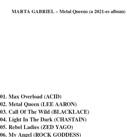
MARTA GABRIEL – Metal Queens (a 2021-es album)
01. Max Overload (ACID)
02. Metal Queen (LEE AARON)
03. Call Of The Wild (BLACKLACE)
04. Light In The Dark (CHASTAIN)
05. Rebel Ladies (ZED YAGO)
06. My Angel (ROCK GODDESS)