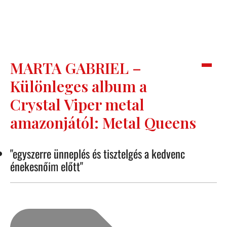
MARTA GABRIEL –
Különleges album a
Crystal Viper metal
amazonjától: Metal Queens
"egyszerre ünneplés és tisztelgés a kedvenc
énekesnőim előtt"