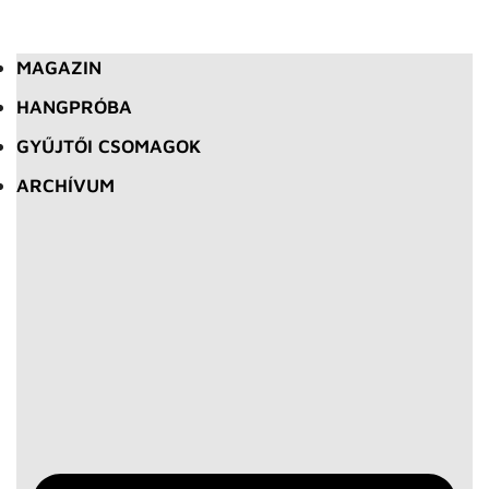
MAGAZIN
HANGPRÓBA
GYŰJTŐI CSOMAGOK
ARCHÍVUM