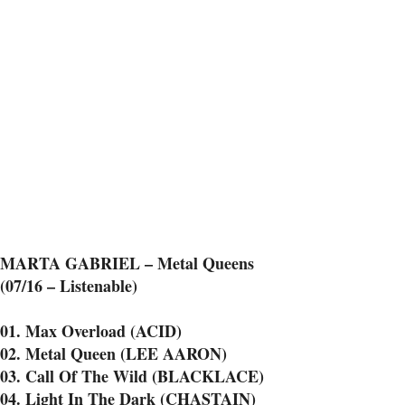
MARTA GABRIEL – Metal Queens
(07/16 – Listenable)
01. Max Overload (ACID)
02. Metal Queen (LEE AARON)
03. Call Of The Wild (BLACKLACE)
04. Light In The Dark (CHASTAIN)