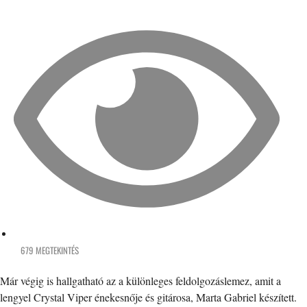
679 MEGTEKINTÉS
Már végig is hallgatható az a különleges feldolgozáslemez, amit a
lengyel Crystal Viper énekesnője és gitárosa, Marta Gabriel készített.