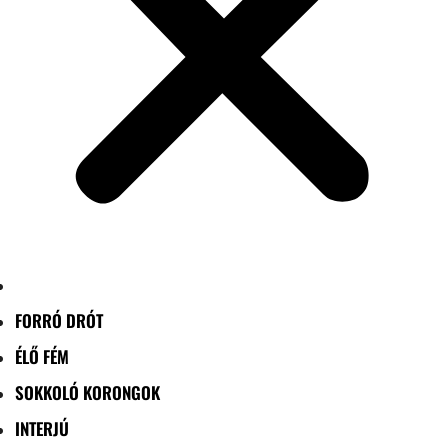
FORRÓ DRÓT
ÉLŐ FÉM
SOKKOLÓ KORONGOK
INTERJÚ