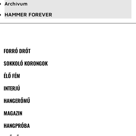
Archívum
HAMMER FOREVER
FORRÓ DRÓT
SOKKOLÓ KORONGOK
ÉLŐ FÉM
INTERJÚ
HANGERŐMŰ
MAGAZIN
HANGPRÓBA