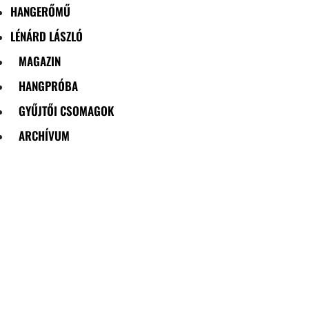
HANGERŐMŰ
LÉNÁRD LÁSZLÓ
MAGAZIN
HANGPRÓBA
GYŰJTŐI CSOMAGOK
ARCHÍVUM