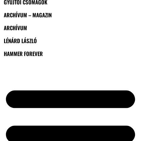
GYŰJTŐI CSOMAGOK
ARCHÍVUM – MAGAZIN
ARCHÍVUM
LÉNÁRD LÁSZLÓ
HAMMER FOREVER