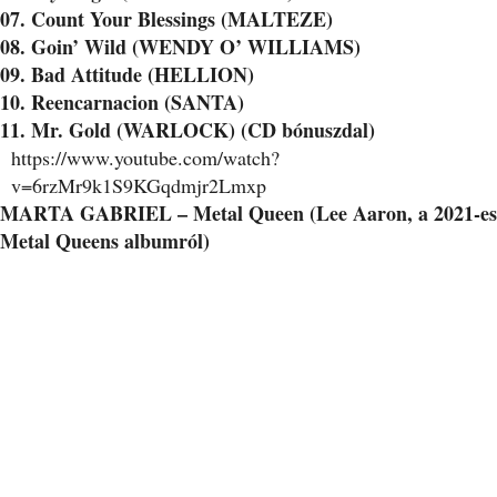
07. Count Your Blessings (MALTEZE)
08. Goin’ Wild (WENDY O’ WILLIAMS)
09. Bad Attitude (HELLION)
10. Reencarnacion (SANTA)
11. Mr. Gold (WARLOCK) (CD bónuszdal)
https://www.youtube.com/watch?
v=6rzMr9k1S9KGqdmjr2Lmxp
MARTA GABRIEL – Metal Queen (Lee Aaron, a 2021-es
Metal Queens albumról)