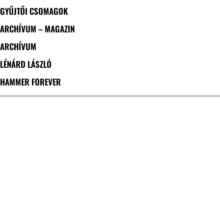
GYŰJTŐI CSOMAGOK
ARCHÍVUM – MAGAZIN
ARCHÍVUM
LÉNÁRD LÁSZLÓ
HAMMER FOREVER