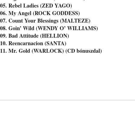
05. Rebel Ladies (ZED YAGO)
06. My Angel (ROCK GODDESS)
07. Count Your Blessings (MALTEZE)
08. Goin’ Wild (WENDY O’ WILLIAMS)
09. Bad Attitude (HELLION)
10. Reencarnacion (SANTA)
11. Mr. Gold (WARLOCK) (CD bónuszdal)