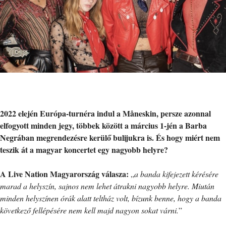
2022 elején Európa-turnéra indul a
Måneskin, persze azonnal
elfogyott minden jegy, többek között a március 1-jén a Barba
Negrában megrendezésre kerülő bulijukra is. És hogy miért nem
teszik át a magyar koncertet egy nagyobb helyre?
A Live Nation Magyarország válasza:
„
a banda kifejezett kérésére
marad a helyszín, sajnos nem lehet átrakni nagyobb helyre. Miután
minden helyszínen órák alatt teltház volt, bízunk benne, hogy a banda
következő fellépésére nem kell majd nagyon sokat várni.
”