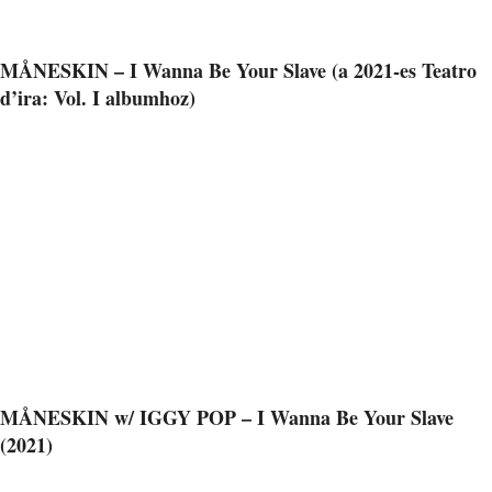
MÅNESKIN – I Wanna Be Your Slave (a 2021-es Teatro
d’ira: Vol. I albumhoz)
MÅNESKIN w/ IGGY POP – I Wanna Be Your Slave
(2021)