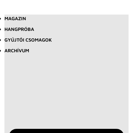
MAGAZIN
HANGPRÓBA
GYŰJTŐI CSOMAGOK
ARCHÍVUM