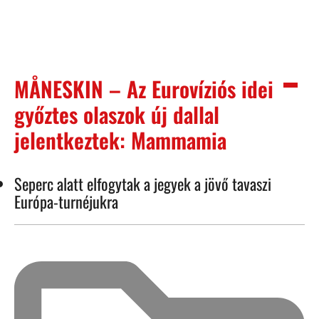
MÅNESKIN – Az Eurovíziós idei
győztes olaszok új dallal
jelentkeztek: Mammamia
Seperc alatt elfogytak a jegyek a jövő tavaszi
Európa-turnéjukra