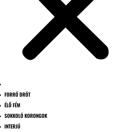
FORRÓ DRÓT
ÉLŐ FÉM
SOKKOLÓ KORONGOK
INTERJÚ