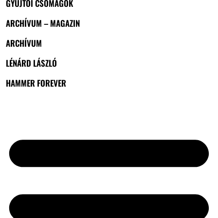
GYŰJTŐI CSOMAGOK
ARCHÍVUM – MAGAZIN
ARCHÍVUM
LÉNÁRD LÁSZLÓ
HAMMER FOREVER