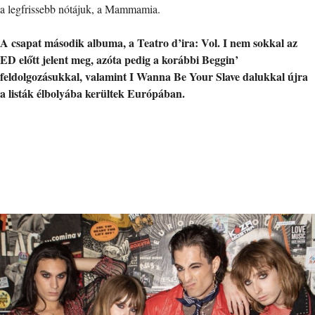
a legfrissebb nótájuk, a Mammamia.
A csapat második albuma, a Teatro d’ira: Vol. I nem sokkal az
ED előtt jelent meg, azóta pedig a korábbi Beggin’
feldolgozásukkal, valamint I Wanna Be Your Slave dalukkal újra
a listák élbolyába kerültek Európában.