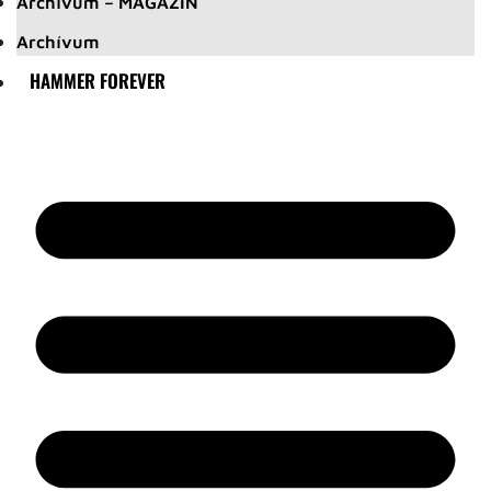
Archívum – MAGAZIN
Archívum
HAMMER FOREVER