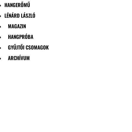
HANGERŐMŰ
LÉNÁRD LÁSZLÓ
MAGAZIN
HANGPRÓBA
GYŰJTŐI CSOMAGOK
ARCHÍVUM