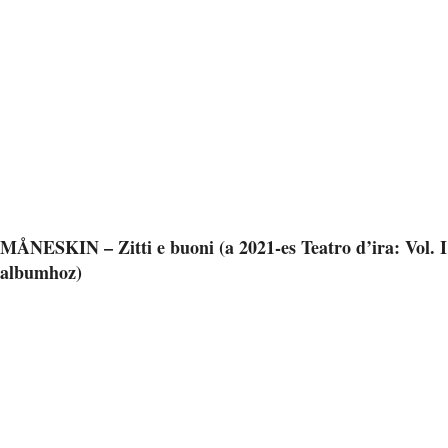
MÅNESKIN – Zitti e buoni (a 2021-es Teatro d’ira: Vol. I
albumhoz)