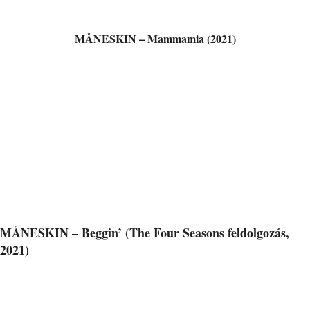
MÅNESKIN – Mammamia (2021)
MÅNESKIN – Beggin’ (The Four Seasons feldolgozás,
2021)