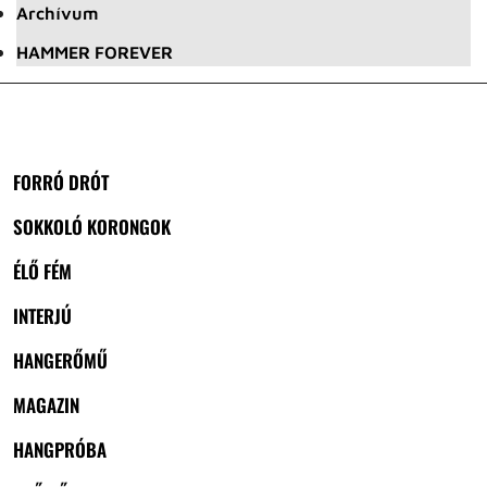
Archívum
HAMMER FOREVER
FORRÓ DRÓT
SOKKOLÓ KORONGOK
ÉLŐ FÉM
INTERJÚ
HANGERŐMŰ
MAGAZIN
HANGPRÓBA