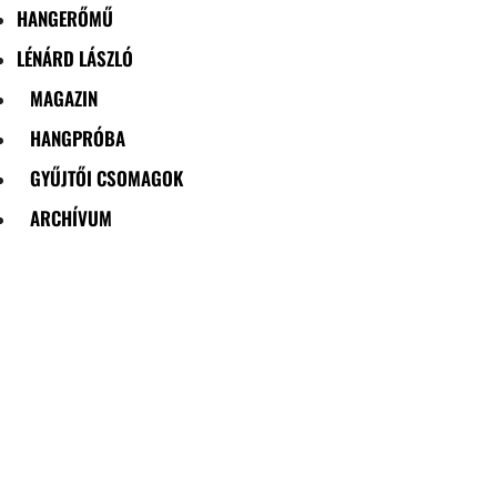
HANGERŐMŰ
LÉNÁRD LÁSZLÓ
MAGAZIN
HANGPRÓBA
GYŰJTŐI CSOMAGOK
ARCHÍVUM