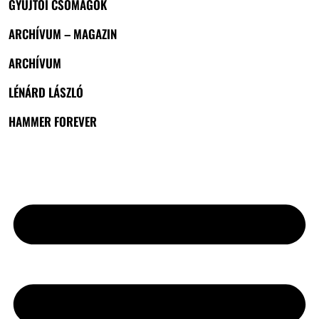
GYŰJTŐI CSOMAGOK
ARCHÍVUM – MAGAZIN
ARCHÍVUM
LÉNÁRD LÁSZLÓ
HAMMER FOREVER