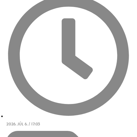
2026. JÚL 6. / 17:03