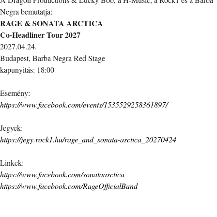
Negra bemutatja:
RAGE & SONATA ARCTICA
Co-Headliner Tour 2027
2027.04.24.
Budapest, Barba Negra Red Stage
kapunyitás: 18:00
Esemény:
https://www.facebook.com/events/1535529258361897/
Jegyek:
https://jegy.rock1.hu/rage_and_sonata-arctica_20270424
Linkek:
https://www.facebook.com/sonataarctica
https://www.facebook.com/RageOfficialBand