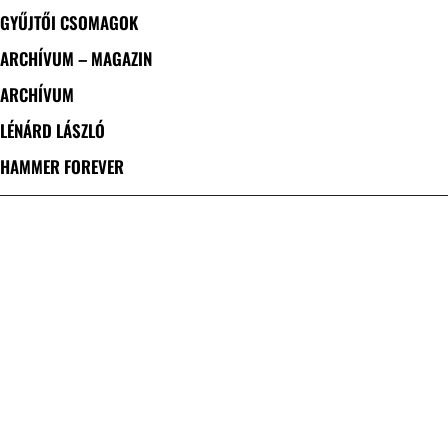
GYŰJTŐI CSOMAGOK
ARCHÍVUM – MAGAZIN
ARCHÍVUM
LÉNÁRD LÁSZLÓ
HAMMER FOREVER