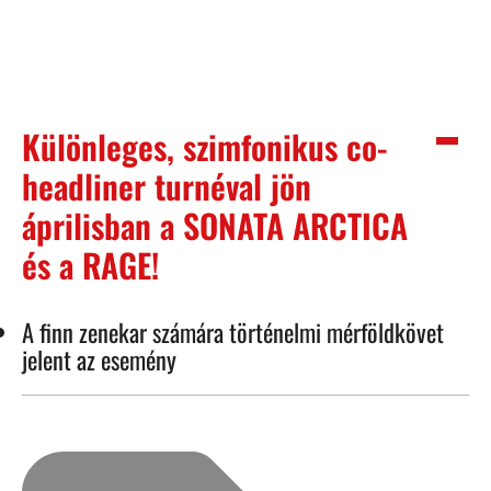
Különleges, szimfonikus co-
headliner turnéval jön
áprilisban a SONATA ARCTICA
és a RAGE!
A finn zenekar számára történelmi mérföldkövet
jelent az esemény