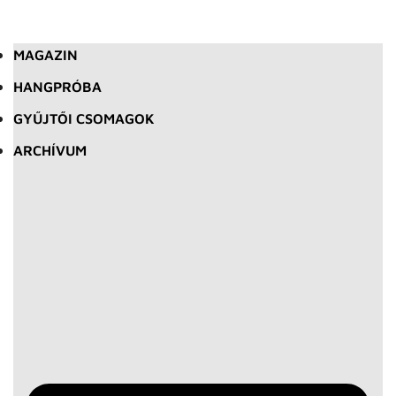
MAGAZIN
HANGPRÓBA
GYŰJTŐI CSOMAGOK
ARCHÍVUM