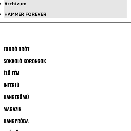
Archívum
HAMMER FOREVER
FORRÓ DRÓT
SOKKOLÓ KORONGOK
ÉLŐ FÉM
INTERJÚ
HANGERŐMŰ
MAGAZIN
HANGPRÓBA