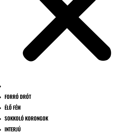
FORRÓ DRÓT
ÉLŐ FÉM
SOKKOLÓ KORONGOK
INTERJÚ