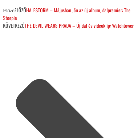
ELŐZŐ
HALESTORM – Májusban jön az új album, dalpremier: The
Előző
Steeple
KÖVETKEZŐ
THE DEVIL WEARS PRADA – Új dal és videoklip: Watchtower