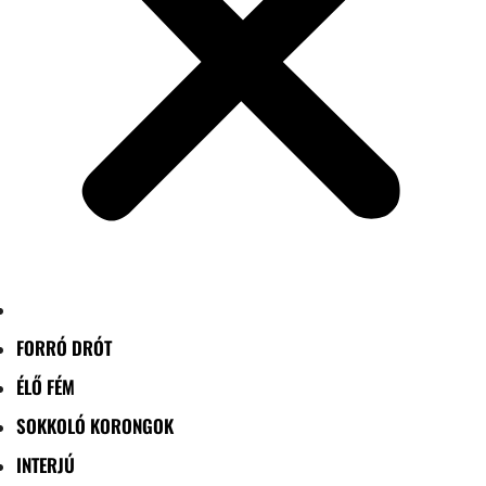
FORRÓ DRÓT
ÉLŐ FÉM
SOKKOLÓ KORONGOK
INTERJÚ