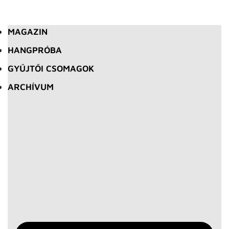
MAGAZIN
HANGPRÓBA
GYŰJTŐI CSOMAGOK
ARCHÍVUM