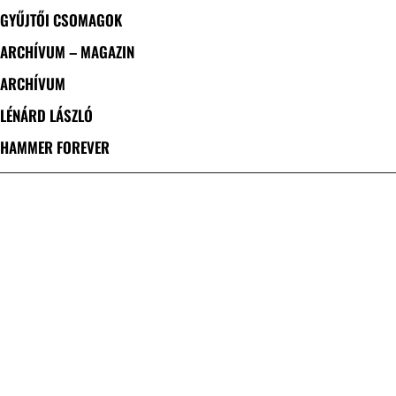
GYŰJTŐI CSOMAGOK
ARCHÍVUM – MAGAZIN
ARCHÍVUM
LÉNÁRD LÁSZLÓ
HAMMER FOREVER