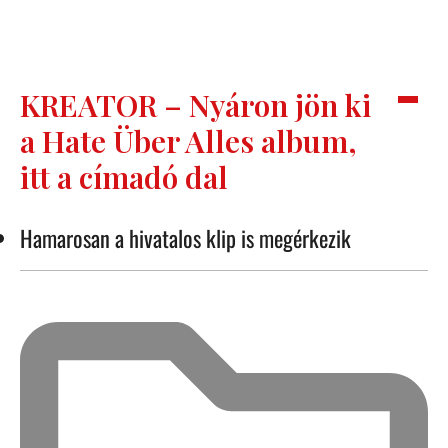
KREATOR – Nyáron jön ki
a Hate Über Alles album,
itt a címadó dal
Hamarosan a hivatalos klip is megérkezik