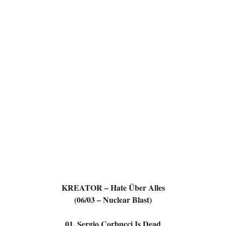
KREATOR – Hate Über Alles
(06/03 – Nuclear Blast)
01. Sergio Corbucci Is Dead