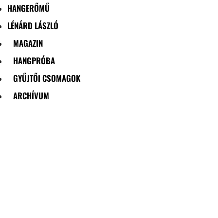
HANGERŐMŰ
LÉNÁRD LÁSZLÓ
MAGAZIN
HANGPRÓBA
GYŰJTŐI CSOMAGOK
ARCHÍVUM