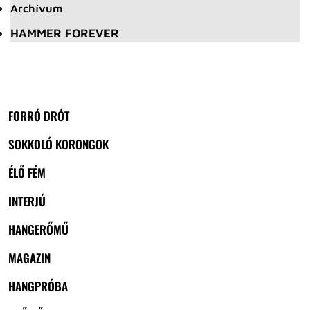
Archívum
HAMMER FOREVER
FORRÓ DRÓT
SOKKOLÓ KORONGOK
ÉLŐ FÉM
INTERJÚ
HANGERŐMŰ
MAGAZIN
HANGPRÓBA