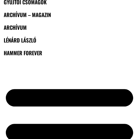
GYŰJTŐI CSOMAGOK
ARCHÍVUM – MAGAZIN
ARCHÍVUM
LÉNÁRD LÁSZLÓ
HAMMER FOREVER