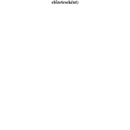
előzeteseként)