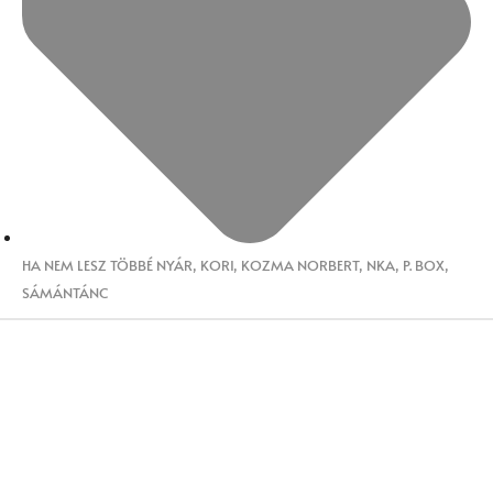
HA NEM LESZ TÖBBÉ NYÁR
,
KORI
,
KOZMA NORBERT
,
NKA
,
P. BOX
,
SÁMÁNTÁNC