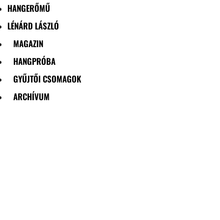
HANGERŐMŰ
LÉNÁRD LÁSZLÓ
MAGAZIN
HANGPRÓBA
GYŰJTŐI CSOMAGOK
ARCHÍVUM