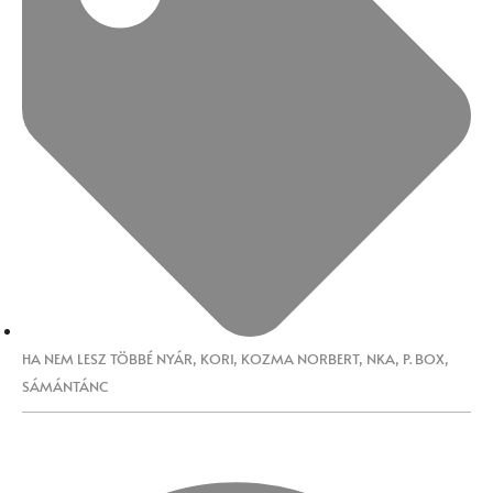
HA NEM LESZ TÖBBÉ NYÁR
,
KORI
,
KOZMA NORBERT
,
NKA
,
P. BOX
,
SÁMÁNTÁNC