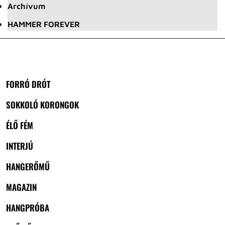
Archívum
HAMMER FOREVER
FORRÓ DRÓT
SOKKOLÓ KORONGOK
ÉLŐ FÉM
INTERJÚ
HANGERŐMŰ
MAGAZIN
HANGPRÓBA