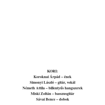
KORI:
Koroknai Árpád – ének
Simonyi László – gitár, vokál
Németh Attila – billentyűs hangszerek
Miski Zoltán – basszusgitár
Sávai Bence – dobok