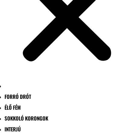
FORRÓ DRÓT
ÉLŐ FÉM
SOKKOLÓ KORONGOK
INTERJÚ