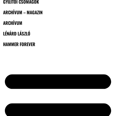
GYŰJTŐI CSOMAGOK
ARCHÍVUM – MAGAZIN
ARCHÍVUM
LÉNÁRD LÁSZLÓ
HAMMER FOREVER