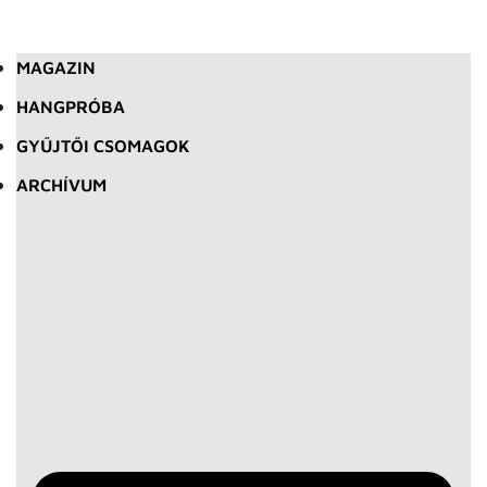
MAGAZIN
HANGPRÓBA
GYŰJTŐI CSOMAGOK
ARCHÍVUM