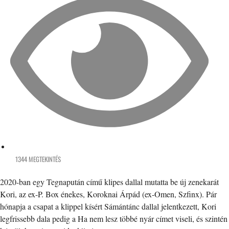
1344 MEGTEKINTÉS
2020-ban egy Tegnapután című klipes dallal mutatta be új zenekarát
Kori, az ex-P. Box énekes, Koroknai Árpád (ex-Omen, Szfinx). Pár
hónapja a csapat a klippel kísért Sámántánc dallal jelentkezett, Kori
legfrissebb dala pedig a Ha nem lesz többé nyár címet viseli, és szintén