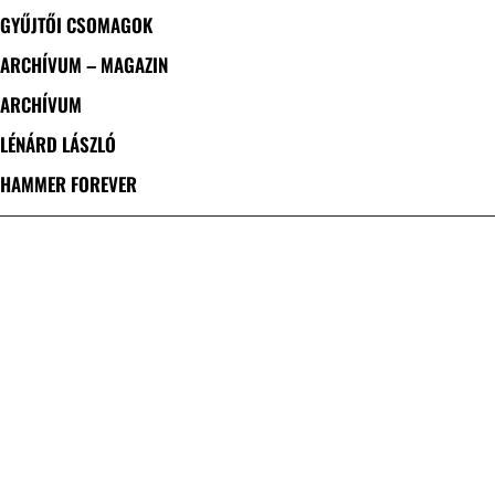
GYŰJTŐI CSOMAGOK
ARCHÍVUM – MAGAZIN
ARCHÍVUM
LÉNÁRD LÁSZLÓ
HAMMER FOREVER