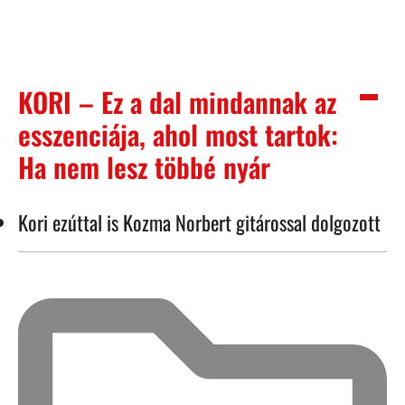
KORI – Ez a dal mindannak az
esszenciája, ahol most tartok:
Ha nem lesz többé nyár
Kori ezúttal is Kozma Norbert gitárossal dolgozott