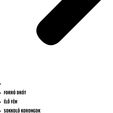
FORRÓ DRÓT
ÉLŐ FÉM
SOKKOLÓ KORONGOK