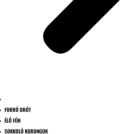
FORRÓ DRÓT
ÉLŐ FÉM
SOKKOLÓ KORONGOK