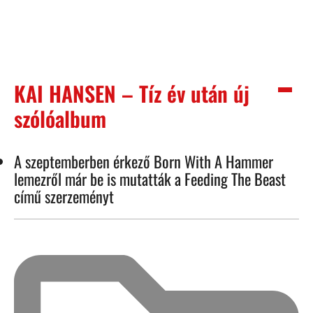
KAI HANSEN – Tíz év után új
szólóalbum
A szeptemberben érkező Born With A Hammer
lemezről már be is mutatták a Feeding The Beast
című szerzeményt