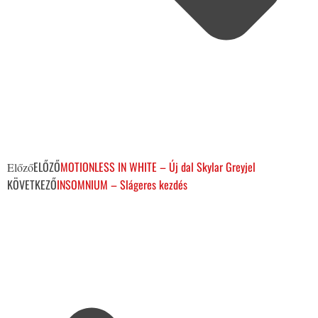
ELŐZŐ
MOTIONLESS IN WHITE – Új dal Skylar Greyjel
Előző
KÖVETKEZŐ
INSOMNIUM – Slágeres kezdés