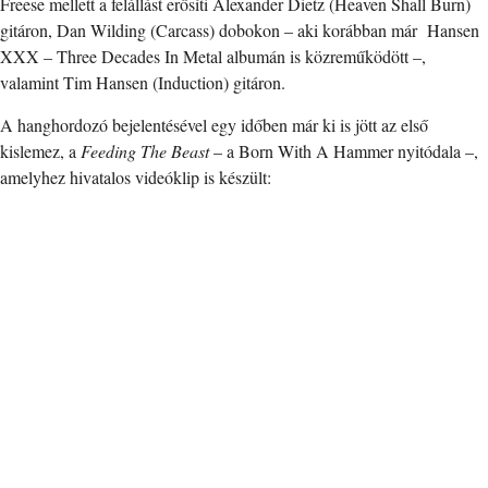
Freese mellett a felállást erősíti Alexander Dietz (Heaven Shall Burn)
gitáron, Dan Wilding (Carcass) dobokon – aki korábban már Hansen
XXX – Three Decades In Metal albumán is közreműködött –,
valamint Tim Hansen (Induction) gitáron.
A hanghordozó bejelentésével egy időben már ki is jött az első
kislemez, a
Feeding The Beast
– a Born With A Hammer nyitódala –,
amelyhez hivatalos videóklip is készült: