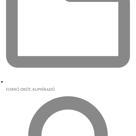
FORRÓ DRÓT
,
KLIPHÍRADÓ