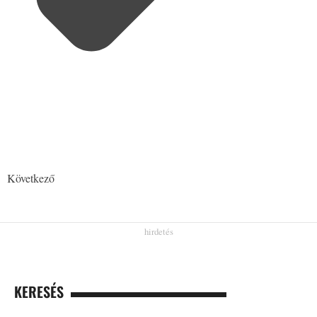
Következő
KERESÉS