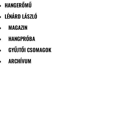
HANGERŐMŰ
LÉNÁRD LÁSZLÓ
MAGAZIN
HANGPRÓBA
GYŰJTŐI CSOMAGOK
ARCHÍVUM