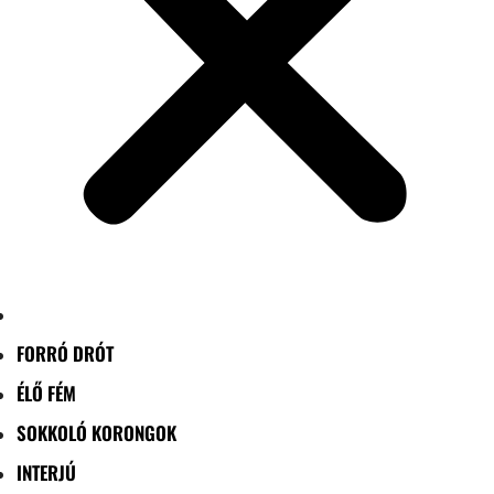
FORRÓ DRÓT
ÉLŐ FÉM
SOKKOLÓ KORONGOK
INTERJÚ