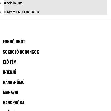
Archívum
HAMMER FOREVER
FORRÓ DRÓT
SOKKOLÓ KORONGOK
ÉLŐ FÉM
INTERJÚ
HANGERŐMŰ
MAGAZIN
HANGPRÓBA