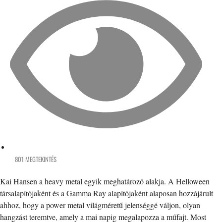
801 MEGTEKINTÉS
Kai Hansen a heavy metal egyik meghatározó alakja. A Helloween
társalapítójaként és a Gamma Ray alapítójaként alaposan hozzájárult
ahhoz, hogy a power metal világméretű jelenséggé váljon, olyan
hangzást teremtve, amely a mai napig megalapozza a műfajt. Most