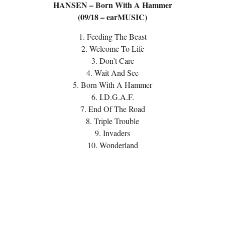
HANSEN – Born With A Hammer
(09/18 – earMUSIC)
1. Feeding The Beast
2. Welcome To Life
3. Don’t Care
4. Wait And See
5. Born With A Hammer
6. I.D.G.A.F.
7. End Of The Road
8. Triple Trouble
9. Invaders
10. Wonderland