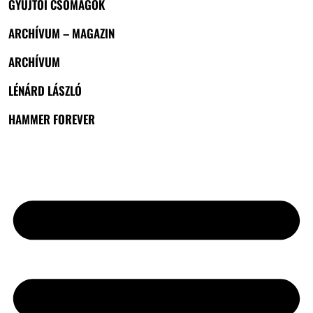
GYŰJTŐI CSOMAGOK
ARCHÍVUM – MAGAZIN
ARCHÍVUM
LÉNÁRD LÁSZLÓ
HAMMER FOREVER