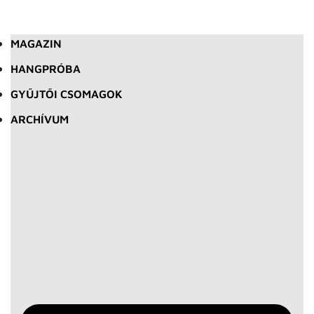
MAGAZIN
HANGPRÓBA
GYŰJTŐI CSOMAGOK
ARCHÍVUM