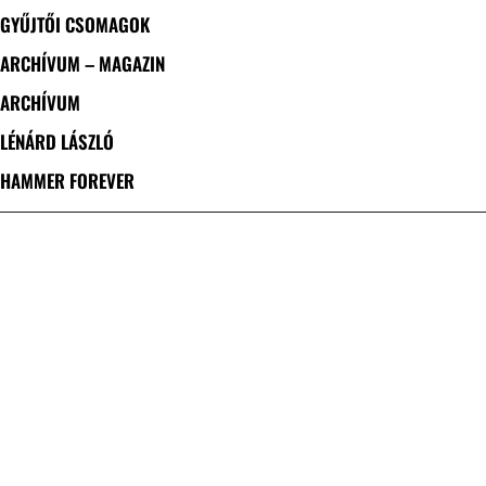
GYŰJTŐI CSOMAGOK
ARCHÍVUM – MAGAZIN
ARCHÍVUM
LÉNÁRD LÁSZLÓ
HAMMER FOREVER