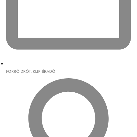
FORRÓ DRÓT
,
KLIPHÍRADÓ