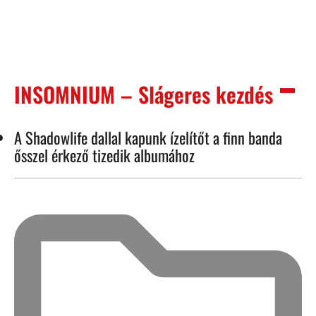
INSOMNIUM – Slágeres kezdés
A Shadowlife dallal kapunk ízelítőt a finn banda
ősszel érkező tizedik albumához