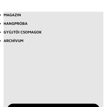
MAGAZIN
HANGPRÓBA
GYŰJTŐI CSOMAGOK
ARCHÍVUM