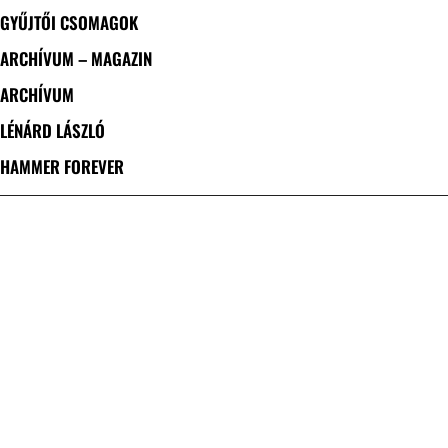
GYŰJTŐI CSOMAGOK
ARCHÍVUM – MAGAZIN
ARCHÍVUM
LÉNÁRD LÁSZLÓ
HAMMER FOREVER