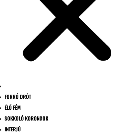
FORRÓ DRÓT
ÉLŐ FÉM
SOKKOLÓ KORONGOK
INTERJÚ