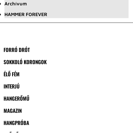
Archívum
HAMMER FOREVER
FORRÓ DRÓT
SOKKOLÓ KORONGOK
ÉLŐ FÉM
INTERJÚ
HANGERŐMŰ
MAGAZIN
HANGPRÓBA