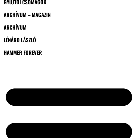
GYŰJTŐI CSOMAGOK
ARCHÍVUM – MAGAZIN
ARCHÍVUM
LÉNÁRD LÁSZLÓ
HAMMER FOREVER