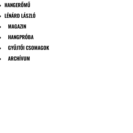
HANGERŐMŰ
LÉNÁRD LÁSZLÓ
MAGAZIN
HANGPRÓBA
GYŰJTŐI CSOMAGOK
ARCHÍVUM