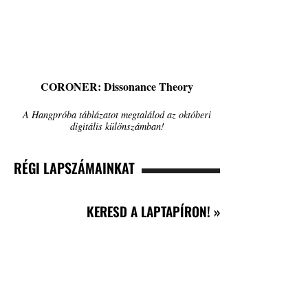
CORONER: Dissonance Theory
A Hangpróba táblázatot megtalálod az októberi
digitális különszámban!
RÉGI LAPSZÁMAINKAT
KERESD A LAPTAPÍRON! »