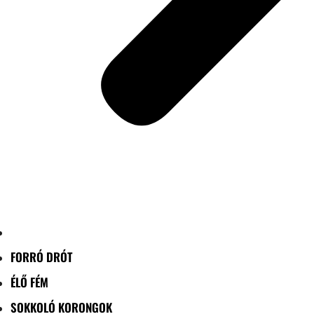
FORRÓ DRÓT
ÉLŐ FÉM
SOKKOLÓ KORONGOK