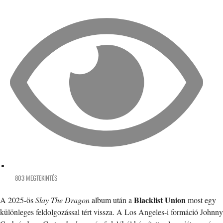
803 MEGTEKINTÉS
Blacklist Union
A 2025-ös
Slay The Dragon
album után a
most egy
különleges feldolgozással tért vissza. A Los Angeles-i formáció Johnny