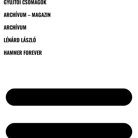
GYŰJTŐI CSOMAGOK
ARCHÍVUM – MAGAZIN
ARCHÍVUM
LÉNÁRD LÁSZLÓ
HAMMER FOREVER