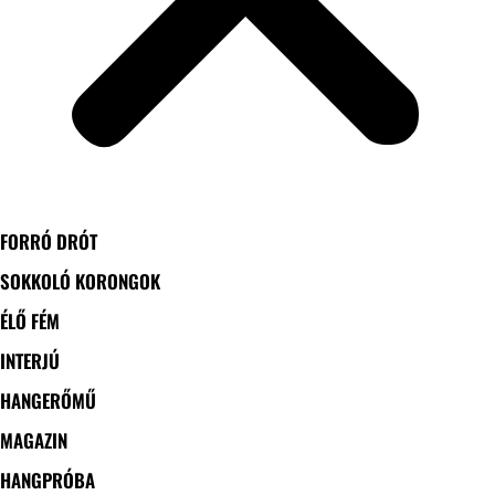
FORRÓ DRÓT
SOKKOLÓ KORONGOK
ÉLŐ FÉM
INTERJÚ
HANGERŐMŰ
MAGAZIN
HANGPRÓBA