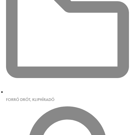
FORRÓ DRÓT
,
KLIPHÍRADÓ