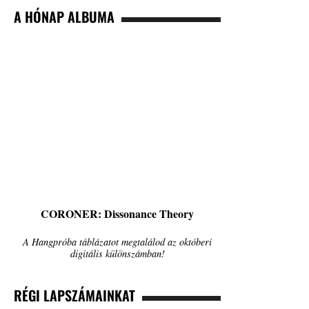
A HÓNAP ALBUMA
CORONER: Dissonance Theory
A Hangpróba táblázatot megtalálod az októberi
digitális különszámban!
RÉGI LAPSZÁMAINKAT