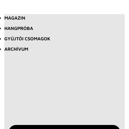
MAGAZIN
HANGPRÓBA
GYŰJTŐI CSOMAGOK
ARCHÍVUM