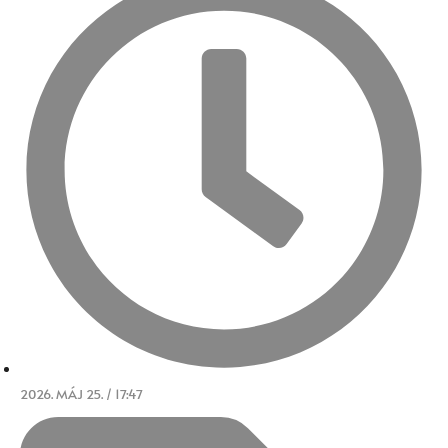
2026. MÁJ 25. / 17:47