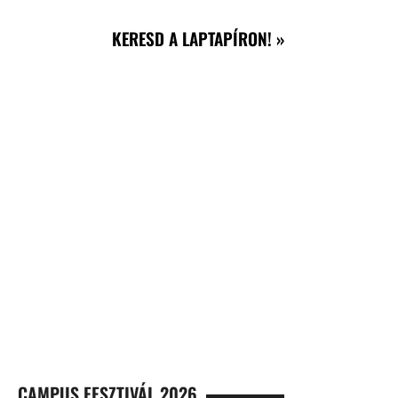
KERESD A LAPTAPÍRON! »
CAMPUS FESZTIVÁL 2026