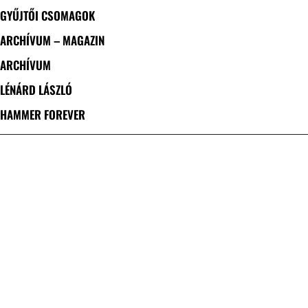
GYŰJTŐI CSOMAGOK
ARCHÍVUM – MAGAZIN
ARCHÍVUM
LÉNÁRD LÁSZLÓ
HAMMER FOREVER