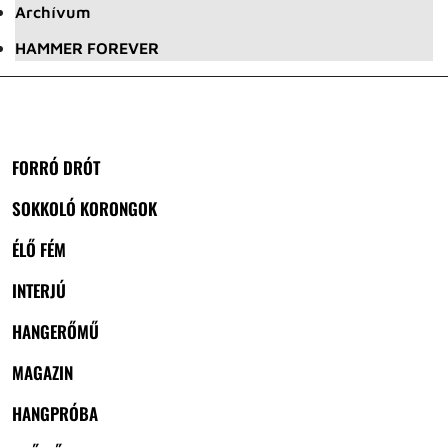
Archívum
HAMMER FOREVER
FORRÓ DRÓT
SOKKOLÓ KORONGOK
ÉLŐ FÉM
INTERJÚ
HANGERŐMŰ
MAGAZIN
HANGPRÓBA