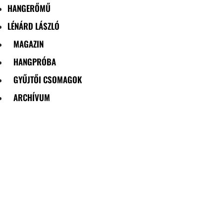
HANGERŐMŰ
LÉNÁRD LÁSZLÓ
MAGAZIN
HANGPRÓBA
GYŰJTŐI CSOMAGOK
ARCHÍVUM