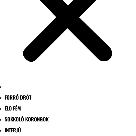
FORRÓ DRÓT
ÉLŐ FÉM
SOKKOLÓ KORONGOK
INTERJÚ