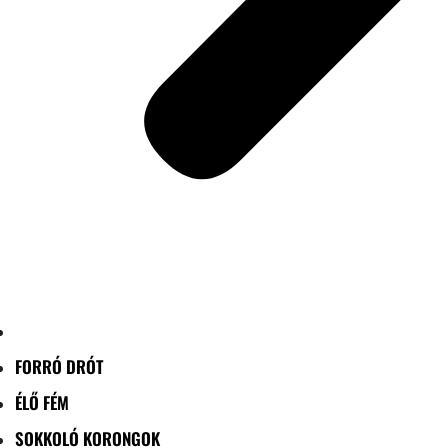
FORRÓ DRÓT
ÉLŐ FÉM
SOKKOLÓ KORONGOK