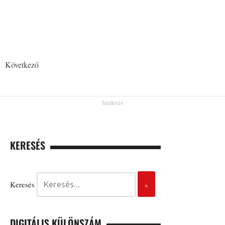
Következő
KERESÉS
Keresés
DIGITÁLIS KÜLÖNSZÁM