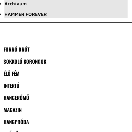
Archívum
HAMMER FOREVER
FORRÓ DRÓT
SOKKOLÓ KORONGOK
ÉLŐ FÉM
INTERJÚ
HANGERŐMŰ
MAGAZIN
HANGPRÓBA