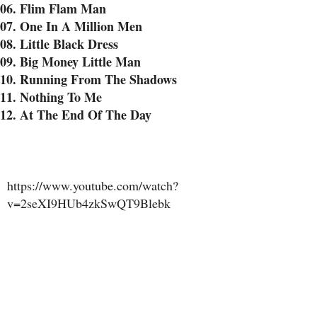
06. Flim Flam Man
07. One In A Million Men
08. Little Black Dress
09. Big Money Little Man
10. Running From The Shadows
11. Nothing To Me
12. At The End Of The Day
https://www.youtube.com/watch?
v=2seXI9HUb4zkSwQT9Blebk