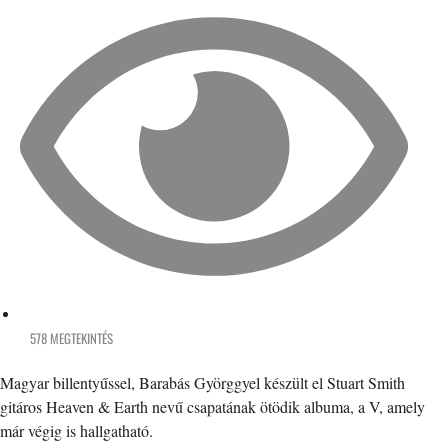
578 MEGTEKINTÉS
Magyar billentyűssel, Barabás Györggyel készült el Stuart Smith
gitáros Heaven & Earth nevű csapatának ötödik albuma, a V, amely
már végig is hallgatható.