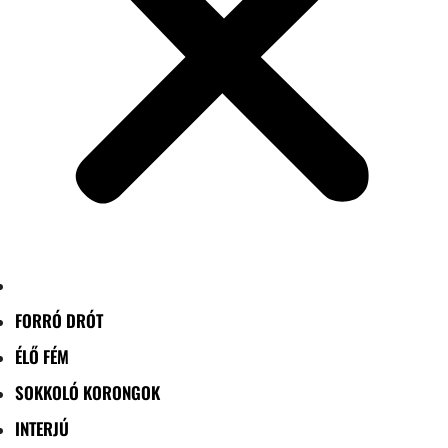
FORRÓ DRÓT
ÉLŐ FÉM
SOKKOLÓ KORONGOK
INTERJÚ