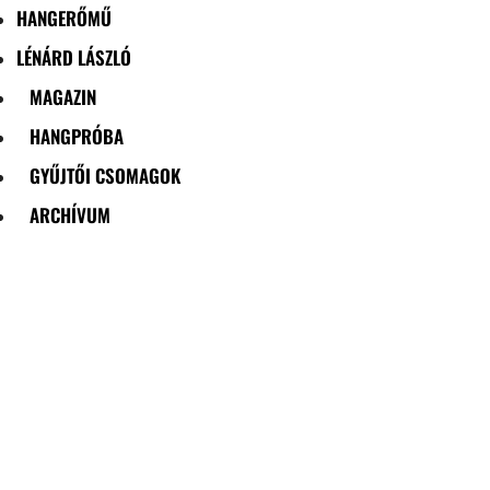
HANGERŐMŰ
LÉNÁRD LÁSZLÓ
MAGAZIN
HANGPRÓBA
GYŰJTŐI CSOMAGOK
ARCHÍVUM