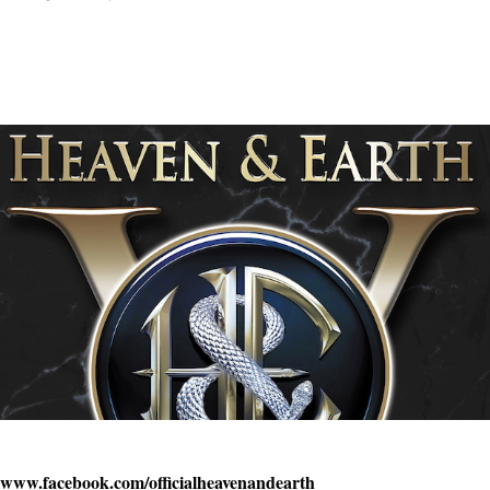
www.facebook.com/officialheavenandearth