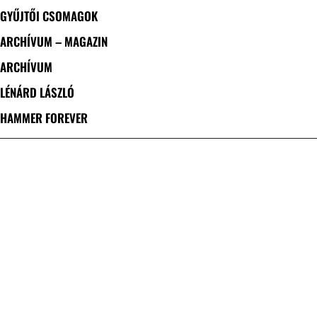
GYŰJTŐI CSOMAGOK
ARCHÍVUM – MAGAZIN
ARCHÍVUM
LÉNÁRD LÁSZLÓ
HAMMER FOREVER