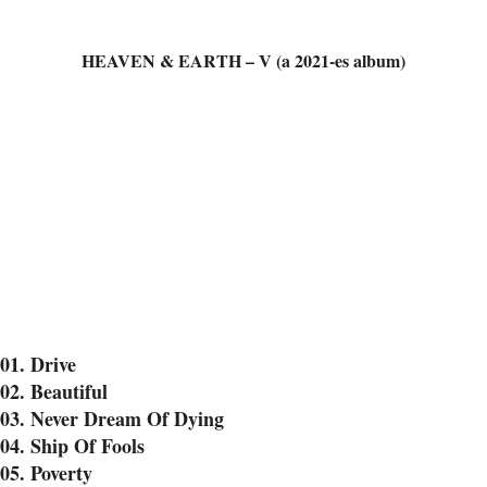
HEAVEN & EARTH – V (a 2021-es album)
01. Drive
02. Beautiful
03. Never Dream Of Dying
04. Ship Of Fools
05. Poverty