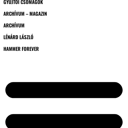
GYŰJTŐI CSOMAGOK
ARCHÍVUM – MAGAZIN
ARCHÍVUM
LÉNÁRD LÁSZLÓ
HAMMER FOREVER