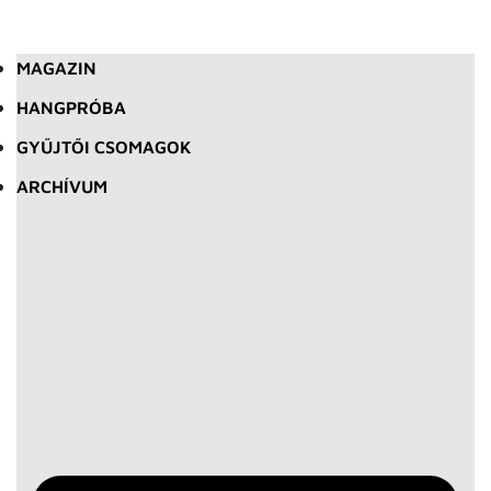
MAGAZIN
HANGPRÓBA
GYŰJTŐI CSOMAGOK
ARCHÍVUM