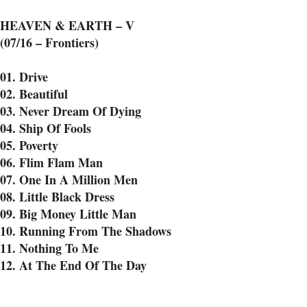
HEAVEN & EARTH – V
(07/16 – Frontiers)
01. Drive
02. Beautiful
03. Never Dream Of Dying
04. Ship Of Fools
05. Poverty
06. Flim Flam Man
07. One In A Million Men
08. Little Black Dress
09. Big Money Little Man
10. Running From The Shadows
11. Nothing To Me
12. At The End Of The Day