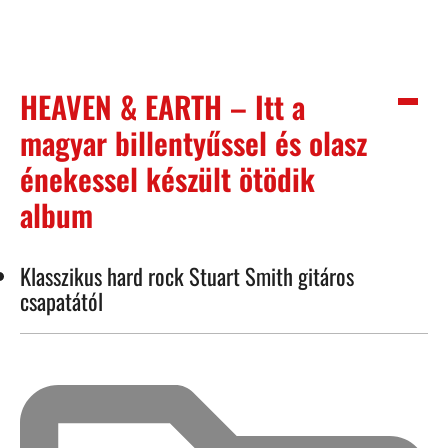
HEAVEN & EARTH – Itt a
magyar billentyűssel és olasz
énekessel készült ötödik
album
Klasszikus hard rock Stuart Smith gitáros
csapatától