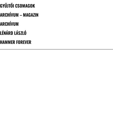
GYŰJTŐI CSOMAGOK
ARCHÍVUM – MAGAZIN
ARCHÍVUM
LÉNÁRD LÁSZLÓ
HAMMER FOREVER