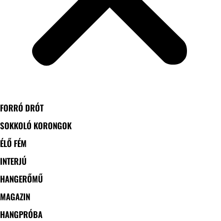
FORRÓ DRÓT
SOKKOLÓ KORONGOK
ÉLŐ FÉM
INTERJÚ
HANGERŐMŰ
MAGAZIN
HANGPRÓBA