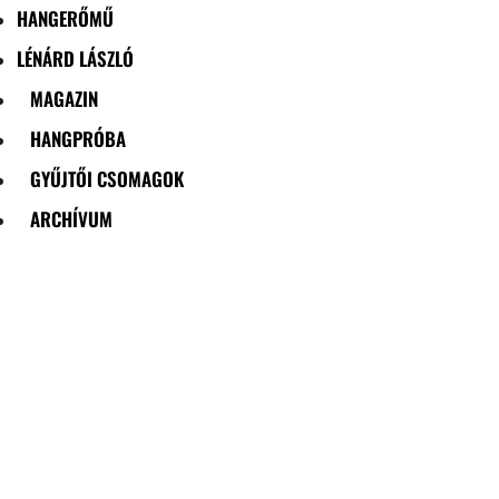
HANGERŐMŰ
LÉNÁRD LÁSZLÓ
MAGAZIN
HANGPRÓBA
GYŰJTŐI CSOMAGOK
ARCHÍVUM