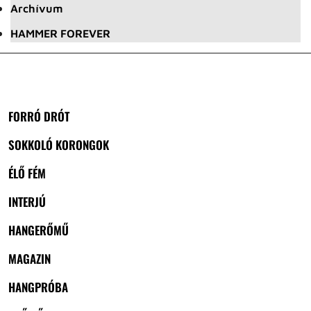
Archívum
HAMMER FOREVER
FORRÓ DRÓT
SOKKOLÓ KORONGOK
ÉLŐ FÉM
INTERJÚ
HANGERŐMŰ
MAGAZIN
HANGPRÓBA