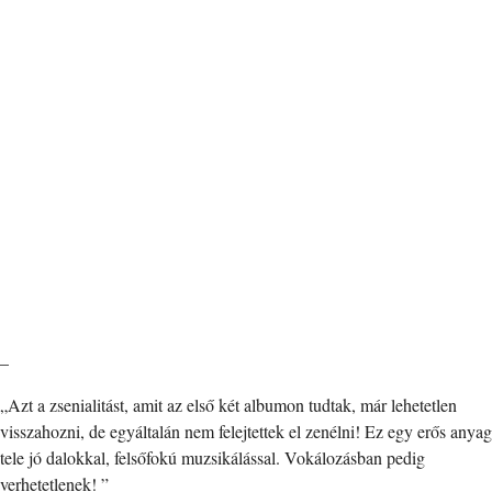
–
„Azt a zsenialitást, amit az első két albumon tudtak, már lehetetlen
visszahozni, de egyáltalán nem felejtettek el zenélni! Ez egy erős anyag
tele jó dalokkal, felsőfokú muzsikálással. Vokálozásban pedig
verhetetlenek! ”