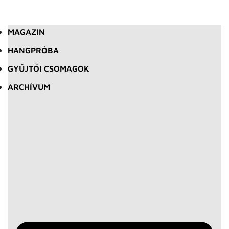
MAGAZIN
HANGPRÓBA
GYŰJTŐI CSOMAGOK
ARCHÍVUM