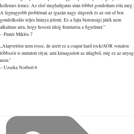
kellemes lemez. Az első meghallgatás után többet gondoltam róla még.
A legnagyobb problémát az igazán nagy slágerek és az out of box
gondolkodás teljes hiánya jelenti. Ez a fajta biztonsági játék nem
alkalmas arra, hogy hosszú ideig fenntartsa a figyelmet.”
– Pintér Miklós 7
„Alapvetően nem rossz, de azért ez a csapat hard rock/AOR vonalon
többször is mutatott olyat, ami kimagaslott az átlagból, míg ez az anyag
nem.”
– Uzseka Norbert 6