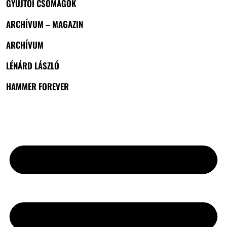
GYŰJTŐI CSOMAGOK
ARCHÍVUM – MAGAZIN
ARCHÍVUM
LÉNÁRD LÁSZLÓ
HAMMER FOREVER