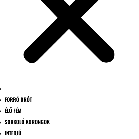
FORRÓ DRÓT
ÉLŐ FÉM
SOKKOLÓ KORONGOK
INTERJÚ