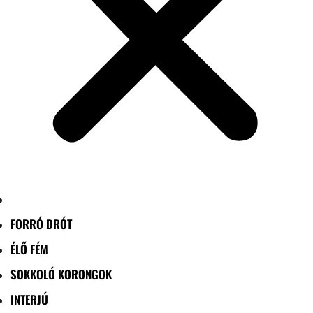
FORRÓ DRÓT
ÉLŐ FÉM
SOKKOLÓ KORONGOK
INTERJÚ