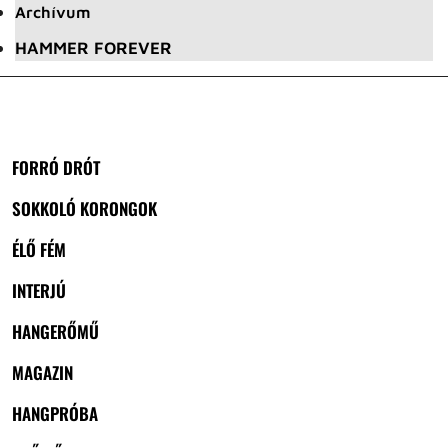
Archívum
HAMMER FOREVER
FORRÓ DRÓT
SOKKOLÓ KORONGOK
ÉLŐ FÉM
INTERJÚ
HANGERŐMŰ
MAGAZIN
HANGPRÓBA