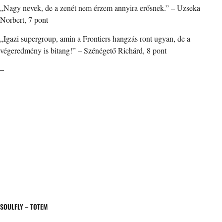
„Nagy nevek, de a zenét nem érzem annyira erősnek.” – Uzseka
Norbert, 7 pont
„Igazi supergroup, amin a Frontiers hangzás ront ugyan, de a
végeredmény is bitang!” – Szénégető Richárd, 8 pont
–
SOULFLY – TOTEM