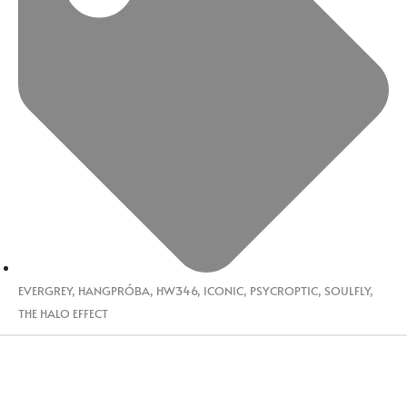
EVERGREY
,
HANGPRÓBA
,
HW346
,
ICONIC
,
PSYCROPTIC
,
SOULFLY
,
THE HALO EFFECT