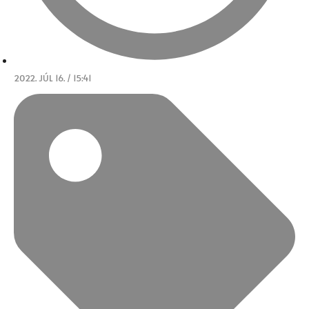
2022. JÚL 16. / 15:41