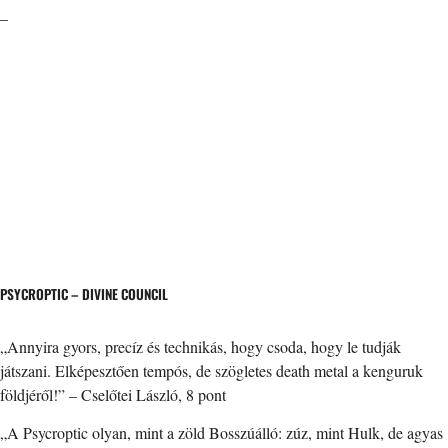
–
PSYCROPTIC – DIVINE COUNCIL
„Annyira gyors, precíz és technikás, hogy csoda, hogy le tudják
játszani. Elképesztően tempós, de szögletes death metal a kenguruk
földjéről!” – Cselőtei László, 8 pont
„A Psycroptic olyan, mint a zöld Bosszúálló: zúz, mint Hulk, de agyas