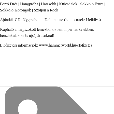
Forró Drót | Hangpróba | Hatásokk | Kulcsdalok | Sokkoló Extra |
Sokkoló Korongok | Szóljon a Rock!
Ajándék CD: Nygmalion – Deluminate (bonus track: Helldive)
Kapható a megszokott lemezboltokban, hipermarketekben,
benzinkutakon és újságárusoknál!
Előfizetési információk: www.hammerworld.hu/elofizetes