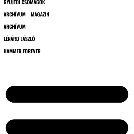
GYŰJTŐI CSOMAGOK
ARCHÍVUM – MAGAZIN
ARCHÍVUM
LÉNÁRD LÁSZLÓ
HAMMER FOREVER