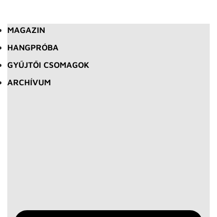
MAGAZIN
HANGPRÓBA
GYŰJTŐI CSOMAGOK
ARCHÍVUM