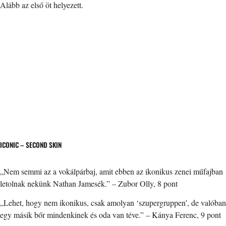
Alább az első öt helyezett.
ICONIC – SECOND SKIN
„Nem semmi az a vokálpárbaj, amit ebben az ikonikus zenei műfajban
letolnak nekünk Nathan Jamesék.” – Zubor Olly, 8 pont
„Lehet, hogy nem ikonikus, csak amolyan ‘szupergruppen’, de valóban
egy másik bőr mindenkinek és oda van téve.” – Kánya Ferenc, 9 pont