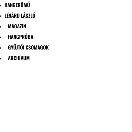
HANGERŐMŰ
LÉNÁRD LÁSZLÓ
MAGAZIN
HANGPRÓBA
GYŰJTŐI CSOMAGOK
ARCHÍVUM