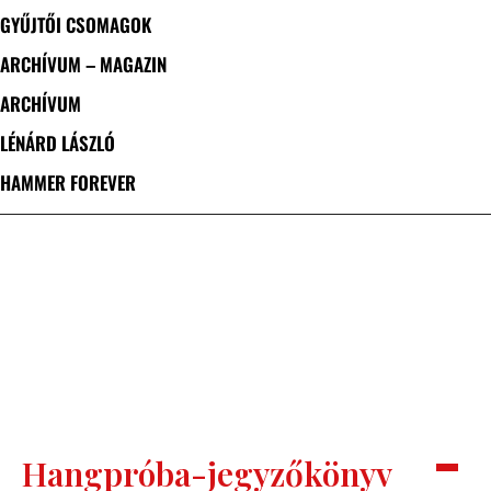
GYŰJTŐI CSOMAGOK
ARCHÍVUM – MAGAZIN
ARCHÍVUM
LÉNÁRD LÁSZLÓ
HAMMER FOREVER
Hangpróba-jegyzőkönyv