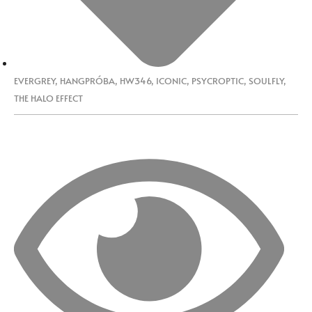
EVERGREY
,
HANGPRÓBA
,
HW346
,
ICONIC
,
PSYCROPTIC
,
SOULFLY
,
THE HALO EFFECT