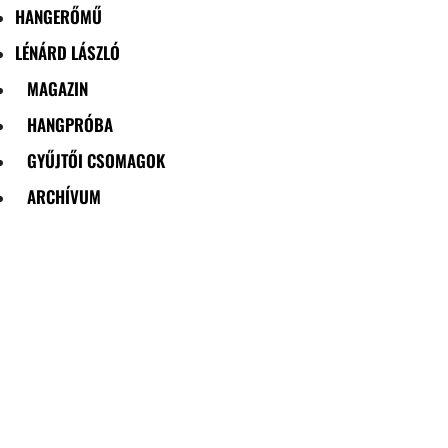
HANGERŐMŰ
LÉNÁRD LÁSZLÓ
MAGAZIN
HANGPRÓBA
GYŰJTŐI CSOMAGOK
ARCHÍVUM