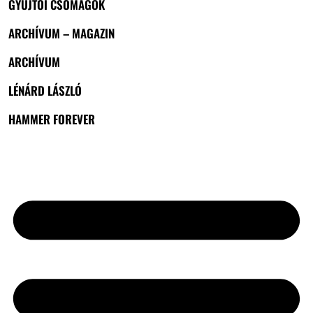
GYŰJTŐI CSOMAGOK
ARCHÍVUM – MAGAZIN
ARCHÍVUM
LÉNÁRD LÁSZLÓ
HAMMER FOREVER