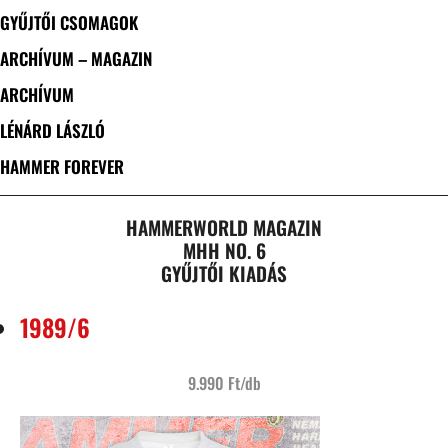
GYŰJTŐI CSOMAGOK
ARCHÍVUM – MAGAZIN
ARCHÍVUM
LÉNÁRD LÁSZLÓ
HAMMER FOREVER
HAMMERWORLD MAGAZIN
MHH NO. 6
GYŰJTŐI KIADÁS
1989/6
9.990 Ft/db