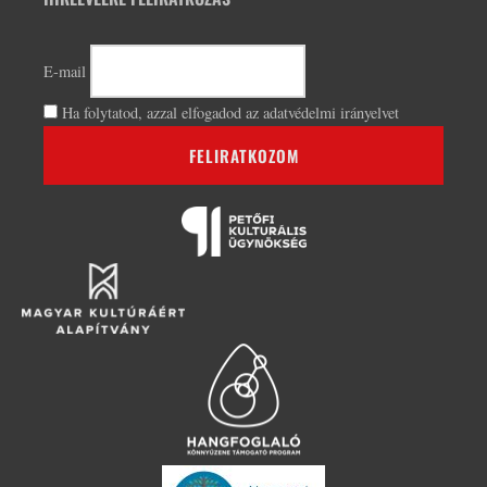
E-mail
Ha folytatod, azzal elfogadod az adatvédelmi irányelvet