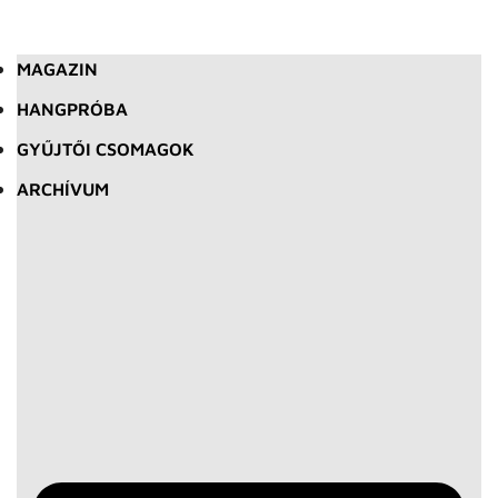
MAGAZIN
HANGPRÓBA
GYŰJTŐI CSOMAGOK
ARCHÍVUM