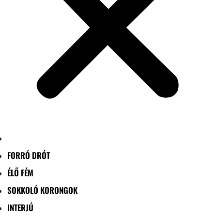
FORRÓ DRÓT
ÉLŐ FÉM
SOKKOLÓ KORONGOK
INTERJÚ