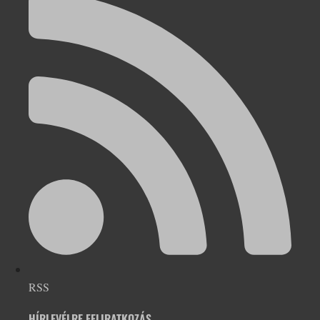
RSS
HÍRLEVÉLRE FELIRATKOZÁS