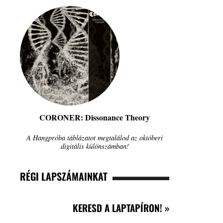
CORONER: Dissonance Theory
A Hangpróba táblázatot megtalálod az októberi
digitális különszámban!
RÉGI LAPSZÁMAINKAT
KERESD A LAPTAPÍRON! »