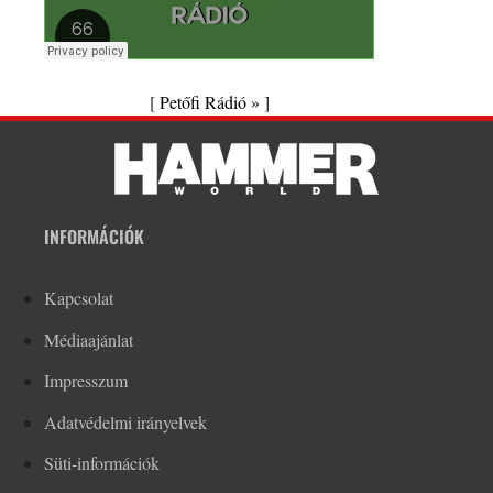
[
Petőfi Rádió »
]
INFORMÁCIÓK
Kapcsolat
Médiaajánlat
Impresszum
Adatvédelmi irányelvek
Süti-információk