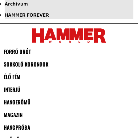
Archívum
HAMMER FOREVER
FORRÓ DRÓT
SOKKOLÓ KORONGOK
ÉLŐ FÉM
INTERJÚ
HANGERŐMŰ
MAGAZIN
HANGPRÓBA