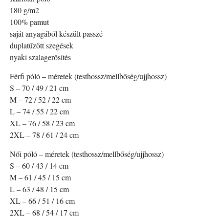
180 g/m2
100% pamut
saját anyagából készült passzé
duplatűzött szegések
nyaki szalagerősítés
Férfi póló – méretek (testhossz/mellbőség/ujjhossz)
S – 70 / 49 / 21 cm
M – 72 / 52 / 22 cm
L – 74 / 55 / 22 cm
XL – 76 / 58 / 23 cm
2XL – 78 / 61 / 24 cm
Női póló – méretek (testhossz/mellbőség/ujjhossz)
S – 60 / 43 / 14 cm
M – 61 / 45 / 15 cm
L – 63 / 48 / 15 cm
XL – 66 / 51 / 16 cm
2XL – 68 / 54 / 17 cm