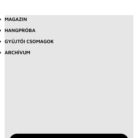
MAGAZIN
HANGPRÓBA
GYŰJTŐI CSOMAGOK
ARCHÍVUM