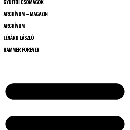
GYŰJTŐI CSOMAGOK
ARCHÍVUM – MAGAZIN
ARCHÍVUM
LÉNÁRD LÁSZLÓ
HAMMER FOREVER