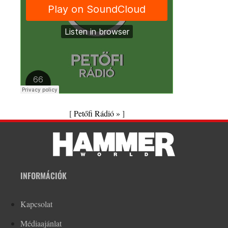
[
Petőfi Rádió »
]
INFORMÁCIÓK
Kapcsolat
Médiaajánlat