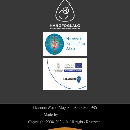
HammerWorld Magazin Alapítva 1986
Made by
Plus36 Creatives
Copyright 2008-2026 © All rights Reserved.