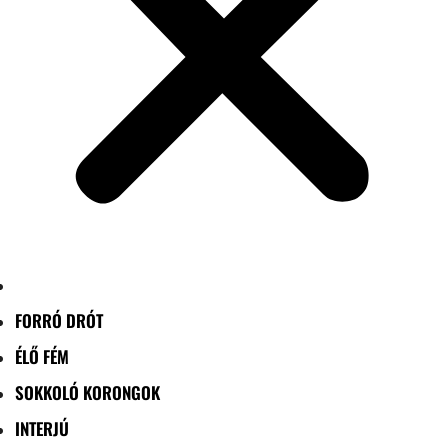
FORRÓ DRÓT
ÉLŐ FÉM
SOKKOLÓ KORONGOK
INTERJÚ