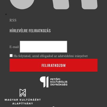
RSS
HÍRLEVÉLRE FELIRATKOZÁS
E-mail
Ha folytatod, azzal elfogadod az adatvédelmi irányelvet