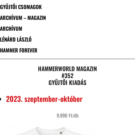
GYŰJTŐI CSOMAGOK
ARCHÍVUM – MAGAZIN
ARCHÍVUM
LÉNÁRD LÁSZLÓ
HAMMER FOREVER
HAMMERWORLD MAGAZIN
#352
GYŰJTŐI KIADÁS
2023. szeptember-október
9.990 Ft/db