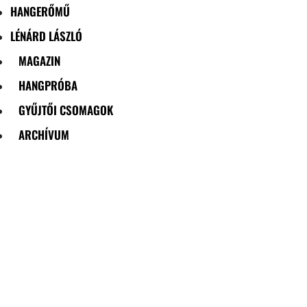
HANGERŐMŰ
LÉNÁRD LÁSZLÓ
MAGAZIN
HANGPRÓBA
GYŰJTŐI CSOMAGOK
ARCHÍVUM