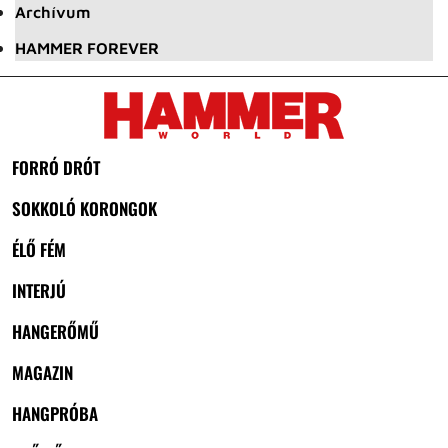
Archívum
HAMMER FOREVER
FORRÓ DRÓT
SOKKOLÓ KORONGOK
ÉLŐ FÉM
INTERJÚ
HANGERŐMŰ
MAGAZIN
HANGPRÓBA