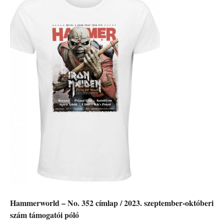
Hammerworld – No. 352 címlap / 2023. szeptember-októberi
szám támogatói póló