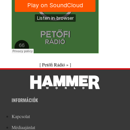
[
Petőfi Rádió »
]
INFORMÁCIÓK
Kapcsolat
Médiaajánlat