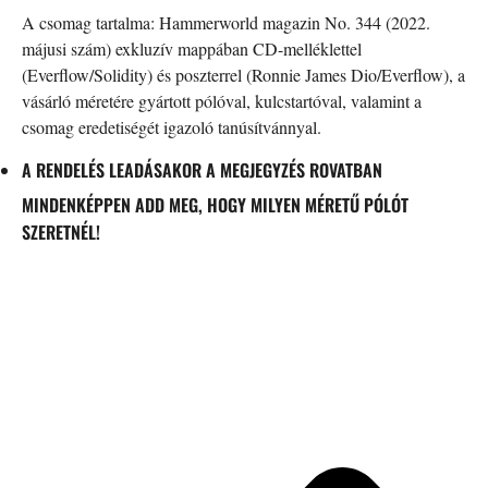
A csomag tartalma: Hammerworld magazin No. 344 (2022.
májusi szám) exkluzív mappában CD-melléklettel
(Everflow/Solidity) és poszterrel (Ronnie James Dio/Everflow), a
vásárló méretére gyártott pólóval, kulcstartóval, valamint a
csomag eredetiségét igazoló tanúsítvánnyal.
A RENDELÉS LEADÁSAKOR A MEGJEGYZÉS ROVATBAN
MINDENKÉPPEN ADD MEG, HOGY MILYEN MÉRETŰ PÓLÓT
SZERETNÉL!