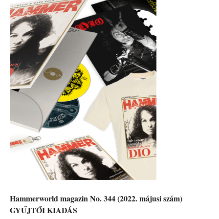
Hammerworld magazin No. 344 (2022. májusi szám)
GYŰJTŐI KIADÁS