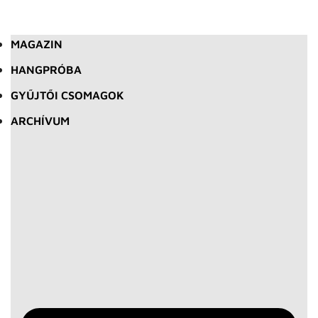
MAGAZIN
HANGPRÓBA
GYŰJTŐI CSOMAGOK
ARCHÍVUM