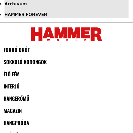
Archívum
HAMMER FOREVER
FORRÓ DRÓT
SOKKOLÓ KORONGOK
ÉLŐ FÉM
INTERJÚ
HANGERŐMŰ
MAGAZIN
HANGPRÓBA