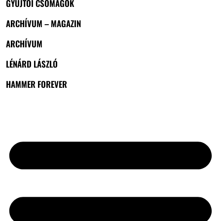
GYŰJTŐI CSOMAGOK
ARCHÍVUM – MAGAZIN
ARCHÍVUM
LÉNÁRD LÁSZLÓ
HAMMER FOREVER