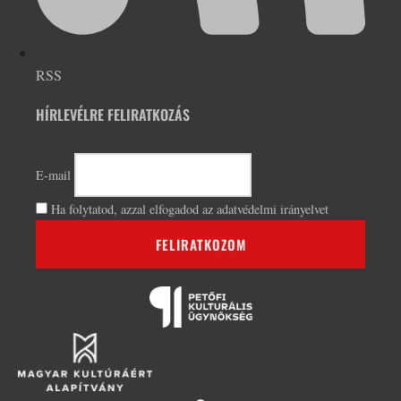
RSS
HÍRLEVÉLRE FELIRATKOZÁS
E-mail
Ha folytatod, azzal elfogadod az adatvédelmi irányelvet