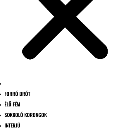
FORRÓ DRÓT
ÉLŐ FÉM
SOKKOLÓ KORONGOK
INTERJÚ