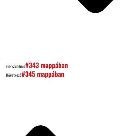
#343 mappában
Előző
Előző
#345 mappában
Következő