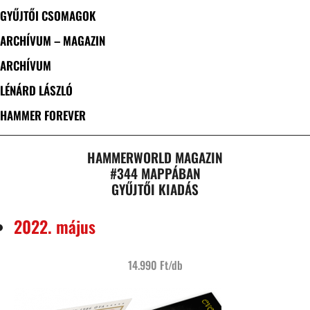
GYŰJTŐI CSOMAGOK
ARCHÍVUM – MAGAZIN
ARCHÍVUM
LÉNÁRD LÁSZLÓ
HAMMER FOREVER
HAMMERWORLD MAGAZIN
#344 MAPPÁBAN
GYŰJTŐI KIADÁS
2022. május
14.990 Ft/db