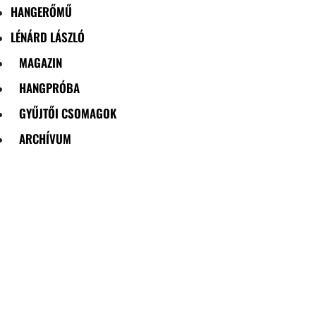
HANGERŐMŰ
LÉNÁRD LÁSZLÓ
MAGAZIN
HANGPRÓBA
GYŰJTŐI CSOMAGOK
ARCHÍVUM