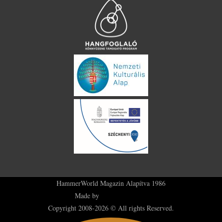
HammerWorld Magazin Alapítva 1986
Made by
Plus36 Creatives
Copyright 2008-2026 © All rights Reserved.