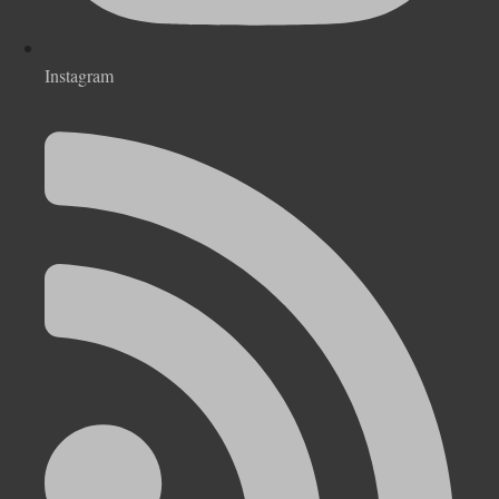
Instagram