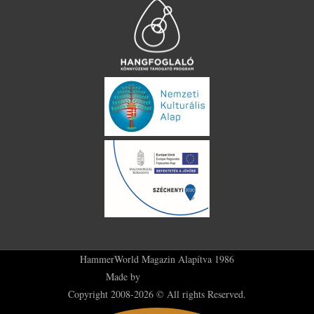
HammerWorld Magazin Alapítva 1986
Made by
Plus36 Creatives
Copyright 2008-2026 © All rights Reserved.