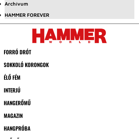
Archívum
HAMMER FOREVER
FORRÓ DRÓT
SOKKOLÓ KORONGOK
ÉLŐ FÉM
INTERJÚ
HANGERŐMŰ
MAGAZIN
HANGPRÓBA