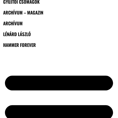
GYŰJTŐI CSOMAGOK
ARCHÍVUM – MAGAZIN
ARCHÍVUM
LÉNÁRD LÁSZLÓ
HAMMER FOREVER