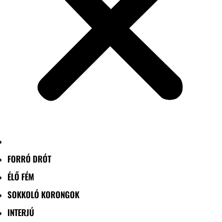
FORRÓ DRÓT
ÉLŐ FÉM
SOKKOLÓ KORONGOK
INTERJÚ