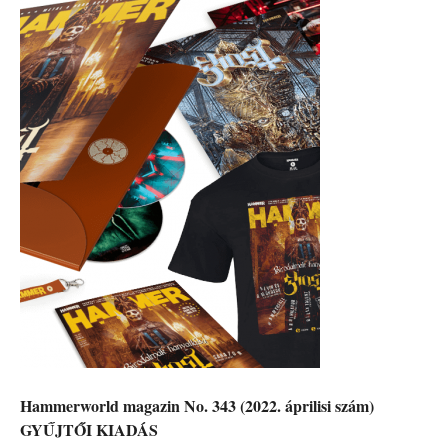
Hammerworld magazin No. 343 (2022. áprilisi szám)
GYŰJTŐI KIADÁS