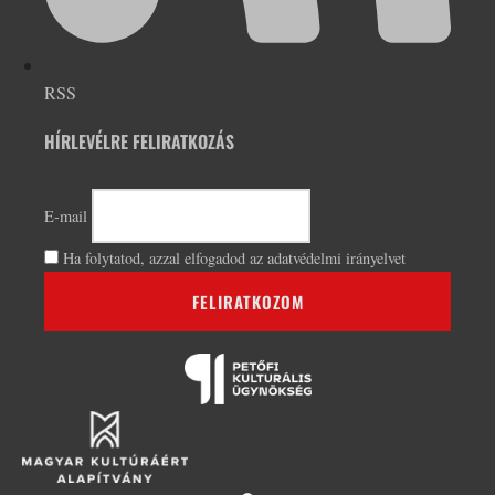
RSS
HÍRLEVÉLRE FELIRATKOZÁS
E-mail
Ha folytatod, azzal elfogadod az adatvédelmi irányelvet