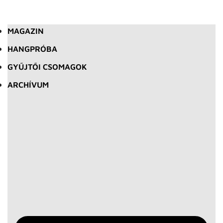
MAGAZIN
HANGPRÓBA
GYŰJTŐI CSOMAGOK
ARCHÍVUM