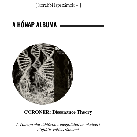
[
korábbi lapszámok »
]
A HÓNAP ALBUMA
CORONER: Dissonance Theory
A Hangpróba táblázatot megtalálod az októberi
digitális különszámban!