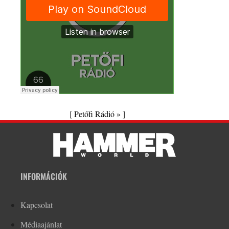
[
Petőfi Rádió »
]
INFORMÁCIÓK
Kapcsolat
Médiaajánlat