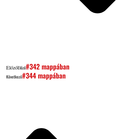
#342 mappában
Előző
Előző
#344 mappában
Következő