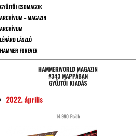
GYŰJTŐI CSOMAGOK
ARCHÍVUM – MAGAZIN
ARCHÍVUM
LÉNÁRD LÁSZLÓ
HAMMER FOREVER
HAMMERWORLD MAGAZIN
#343 MAPPÁBAN
GYŰJTŐI KIADÁS
2022. április
14.990 Ft/db