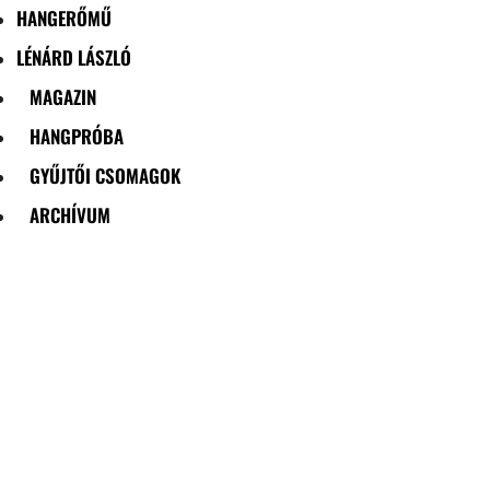
HANGERŐMŰ
LÉNÁRD LÁSZLÓ
MAGAZIN
HANGPRÓBA
GYŰJTŐI CSOMAGOK
ARCHÍVUM