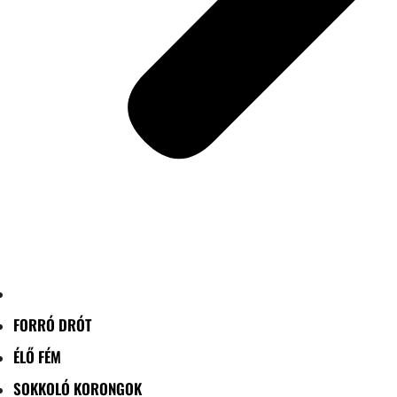
FORRÓ DRÓT
ÉLŐ FÉM
SOKKOLÓ KORONGOK