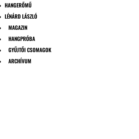
HANGERŐMŰ
LÉNÁRD LÁSZLÓ
MAGAZIN
HANGPRÓBA
GYŰJTŐI CSOMAGOK
ARCHÍVUM