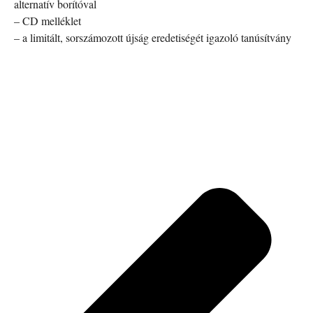
alternatív borítóval
– CD melléklet
– a limitált, sorszámozott újság eredetiségét igazoló tanúsítvány