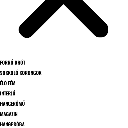
FORRÓ DRÓT
SOKKOLÓ KORONGOK
ÉLŐ FÉM
INTERJÚ
HANGERŐMŰ
MAGAZIN
HANGPRÓBA