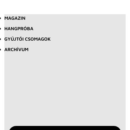
MAGAZIN
HANGPRÓBA
GYŰJTŐI CSOMAGOK
ARCHÍVUM