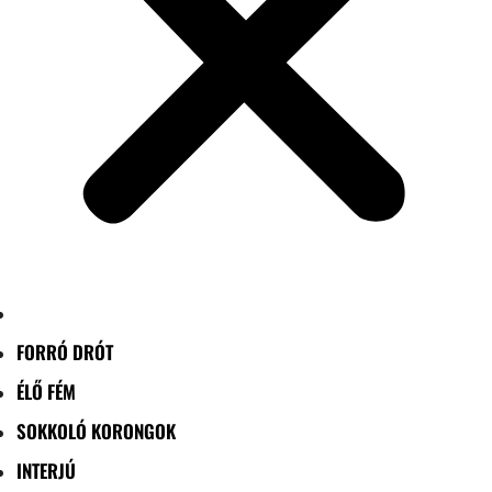
FORRÓ DRÓT
ÉLŐ FÉM
SOKKOLÓ KORONGOK
INTERJÚ