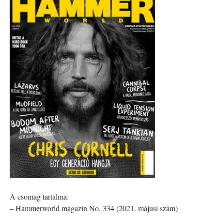
A csomag tartalma:
– Hammerworld magazin No. 334 (2021. májusi szám)