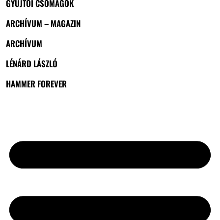
GYŰJTŐI CSOMAGOK
ARCHÍVUM – MAGAZIN
ARCHÍVUM
LÉNÁRD LÁSZLÓ
HAMMER FOREVER