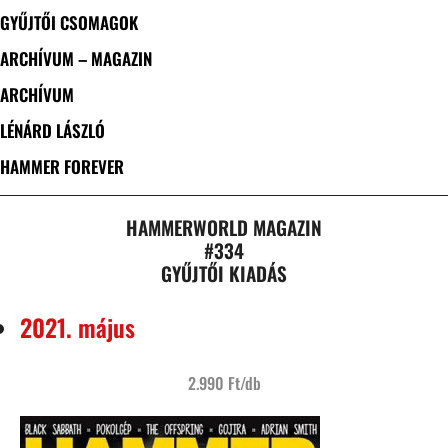
GYŰJTŐI CSOMAGOK
ARCHÍVUM – MAGAZIN
ARCHÍVUM
LÉNÁRD LÁSZLÓ
HAMMER FOREVER
HAMMERWORLD MAGAZIN
#334
GYŰJTŐI KIADÁS
2021. május
2.990 Ft/db