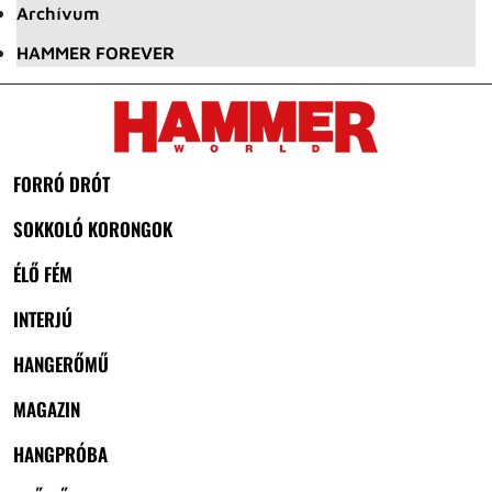
Archívum
HAMMER FOREVER
FORRÓ DRÓT
SOKKOLÓ KORONGOK
ÉLŐ FÉM
INTERJÚ
HANGERŐMŰ
MAGAZIN
HANGPRÓBA