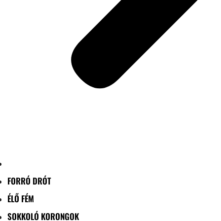
FORRÓ DRÓT
ÉLŐ FÉM
SOKKOLÓ KORONGOK