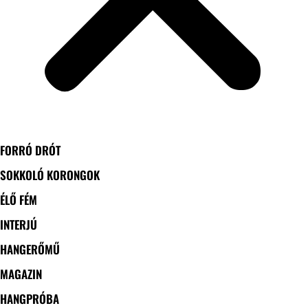
FORRÓ DRÓT
SOKKOLÓ KORONGOK
ÉLŐ FÉM
INTERJÚ
HANGERŐMŰ
MAGAZIN
HANGPRÓBA