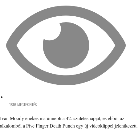
1816 MEGTEKINTÉS
Ivan Moody énekes ma ünnepli a 42. születésnapját, és ebből az
alkalomból a Five Finger Death Punch egy új videoklippel jelentkezett.