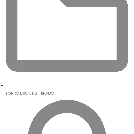
FORRÓ DRÓT
,
KLIPHÍRADÓ