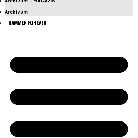
Archívum – MAGAZIN
Archívum
HAMMER FOREVER