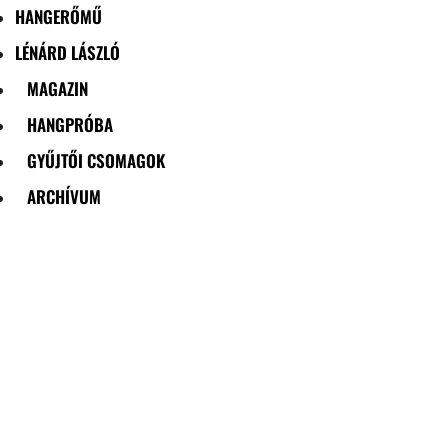
HANGERŐMŰ
LÉNÁRD LÁSZLÓ
MAGAZIN
HANGPRÓBA
GYŰJTŐI CSOMAGOK
ARCHÍVUM