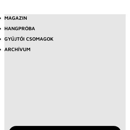
MAGAZIN
HANGPRÓBA
GYŰJTŐI CSOMAGOK
ARCHÍVUM