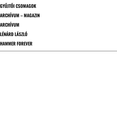
GYŰJTŐI CSOMAGOK
ARCHÍVUM – MAGAZIN
ARCHÍVUM
LÉNÁRD LÁSZLÓ
HAMMER FOREVER