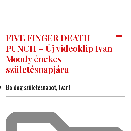
FIVE FINGER DEATH
PUNCH – Új videoklip Ivan
Moody énekes
születésnapjára
Boldog születésnapot, Ivan!