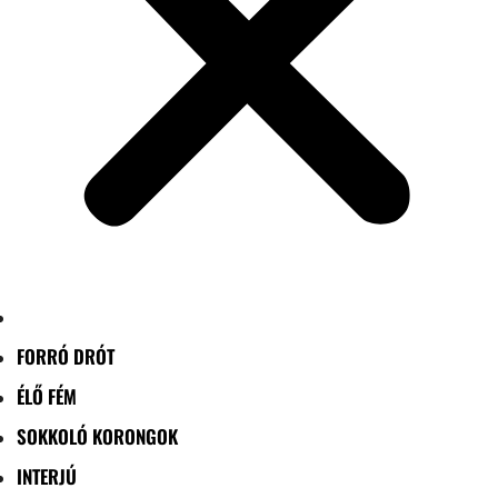
FORRÓ DRÓT
ÉLŐ FÉM
SOKKOLÓ KORONGOK
INTERJÚ