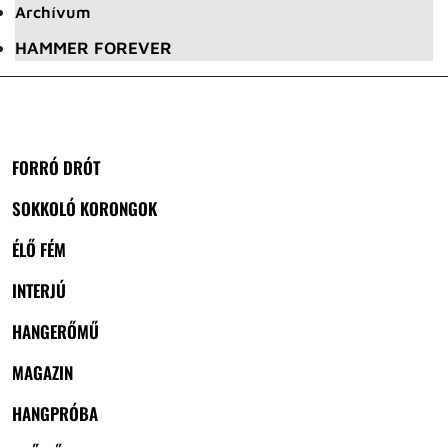
Archívum
HAMMER FOREVER
FORRÓ DRÓT
SOKKOLÓ KORONGOK
ÉLŐ FÉM
INTERJÚ
HANGERŐMŰ
MAGAZIN
HANGPRÓBA