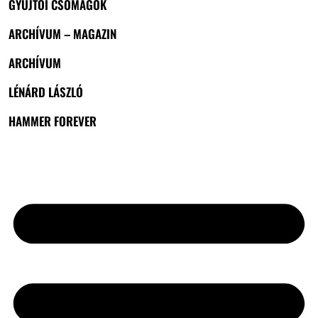
GYŰJTŐI CSOMAGOK
ARCHÍVUM – MAGAZIN
ARCHÍVUM
LÉNÁRD LÁSZLÓ
HAMMER FOREVER