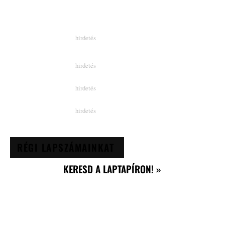
RÉGI LAPSZÁMAINKAT
KERESD A LAPTAPÍRON! »