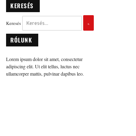
KERESÉS
Keresés
RÓLUNK
Lorem ipsum dolor sit amet, consectetur
adipiscing elit. Ut elit tellus, luctus nec
ullamcorper mattis, pulvinar dapibus leo.