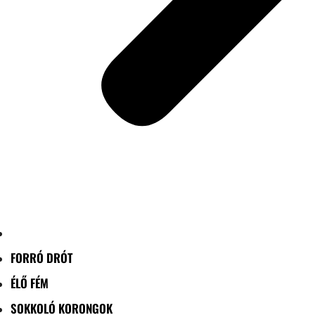
FORRÓ DRÓT
ÉLŐ FÉM
SOKKOLÓ KORONGOK