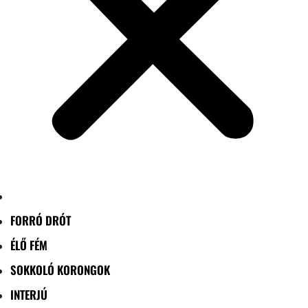
FORRÓ DRÓT
ÉLŐ FÉM
SOKKOLÓ KORONGOK
INTERJÚ