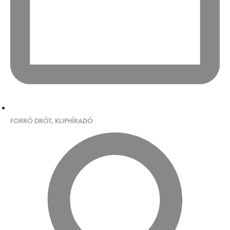
FORRÓ DRÓT
,
KLIPHÍRADÓ