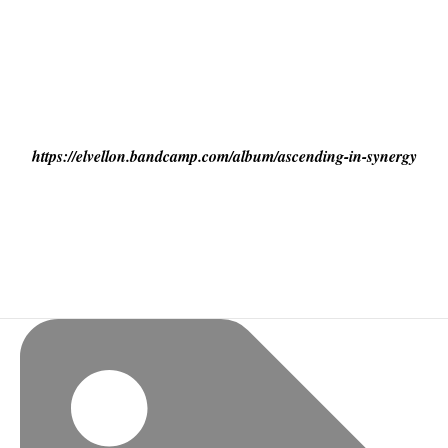
https://elvellon.bandcamp.com/album/ascending-in-synergy