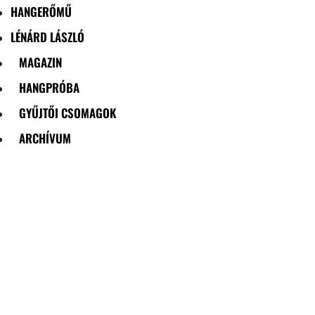
HANGERŐMŰ
LÉNÁRD LÁSZLÓ
MAGAZIN
HANGPRÓBA
GYŰJTŐI CSOMAGOK
ARCHÍVUM