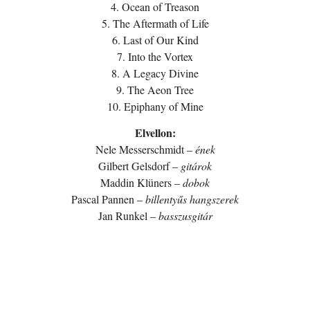
4. Ocean of Treason
5. The Aftermath of Life
6. Last of Our Kind
7. Into the Vortex
8. A Legacy Divine
9. The Aeon Tree
10. Epiphany of Mine
Elvellon:
Nele Messerschmidt –
ének
Gilbert Gelsdorf –
gitárok
Maddin Klüners –
dobok
Pascal Pannen –
billentyűs hangszerek
Jan Runkel –
basszusgitár