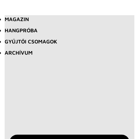
MAGAZIN
HANGPRÓBA
GYŰJTŐI CSOMAGOK
ARCHÍVUM