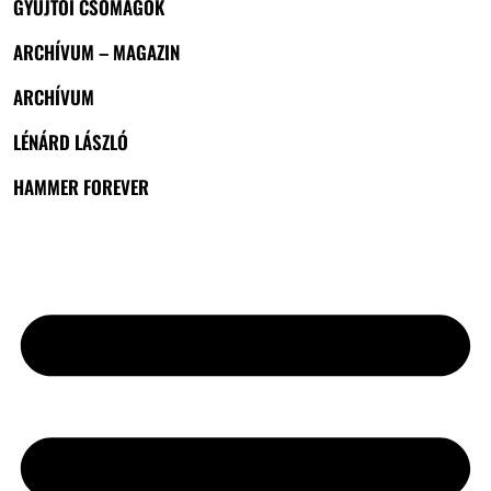
GYŰJTŐI CSOMAGOK
ARCHÍVUM – MAGAZIN
ARCHÍVUM
LÉNÁRD LÁSZLÓ
HAMMER FOREVER