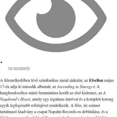
750 MEGTEKINTÉS
Elvellon
A felemelkedőben lévő szimfonikus metal alakulat, az
május
17-én adja ki második albumát, az
Ascending in Sinergy
-t. A
hanghordozóhoz máris bemutatásra került az első kislemez, az
A
Vagabond’s Heart
, amely egy izgalmas intróval és a komplett korong
egyik legfogósabb refrénjével rendelkezik. A friss, tíz számot
tartalmazó kiadvány a csapat Napalm Records-os debütálása, és a