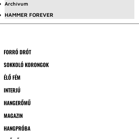
Archívum
HAMMER FOREVER
FORRÓ DRÓT
SOKKOLÓ KORONGOK
ÉLŐ FÉM
INTERJÚ
HANGERŐMŰ
MAGAZIN
HANGPRÓBA