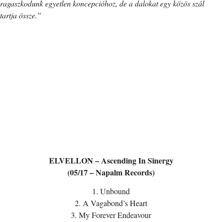
ragaszkodunk egyetlen koncepcióhoz, de a dalokat egy közös szál
tartja össze.”
ELVELLON – Ascending In Sinergy
(05/17 – Napalm Records)
1. Unbound
2. A Vagabond’s Heart
3. My Forever Endeavour