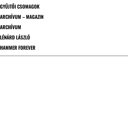
GYŰJTŐI CSOMAGOK
ARCHÍVUM – MAGAZIN
ARCHÍVUM
LÉNÁRD LÁSZLÓ
HAMMER FOREVER