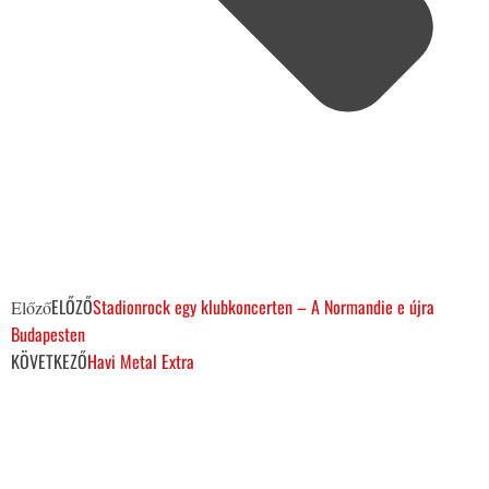
ELŐZŐ
Stadionrock egy klubkoncerten – A Normandie e újra
Előző
Budapesten
KÖVETKEZŐ
Havi Metal Extra