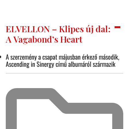
ELVELLON – Klipes új dal:
A Vagabond’s Heart
A szerzemény a csapat májusban érkező második,
Ascending in Sinergy című albumáról származik