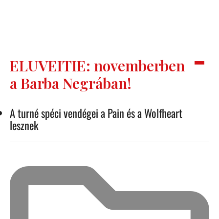
ELUVEITIE: novemberben
a Barba Negrában!
A turné spéci vendégei a Pain és a Wolfheart
lesznek