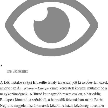
859 MEGTEKINTÉS
Eluveitie
A folk metalos svájci
tavaly tavasszal jött ki az
Ànv
lemezzel,
amelyet az
Ànv Rising – Europe
címre keresztelt körúttal mutatott be a
nagyközönségnek. A Turné két nagyobb részre oszlott, s bár eddig
Budapest kimaradt a szórásból, a harmadik felvonásban már a Barba
Negra is megjelent az állomások között. A hazai közönség november