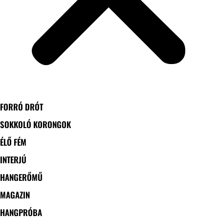
FORRÓ DRÓT
SOKKOLÓ KORONGOK
ÉLŐ FÉM
INTERJÚ
HANGERŐMŰ
MAGAZIN
HANGPRÓBA