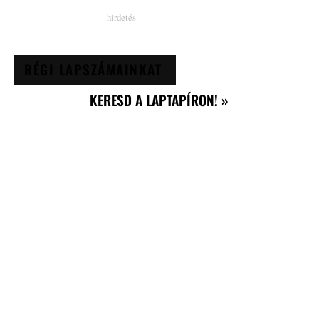
RÉGI LAPSZÁMAINKAT
KERESD A LAPTAPÍRON! »