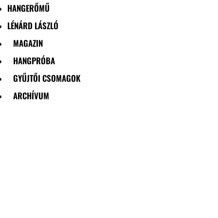
HANGERŐMŰ
LÉNÁRD LÁSZLÓ
MAGAZIN
HANGPRÓBA
GYŰJTŐI CSOMAGOK
ARCHÍVUM