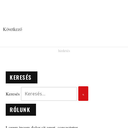
Következő
KERESÉS
Keresés
RÓLUNK
Lorem ipsum dolor sit amet, consectetur