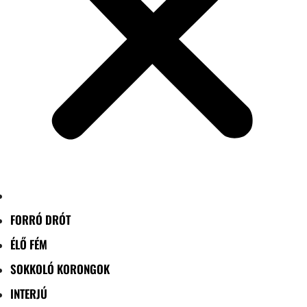
FORRÓ DRÓT
ÉLŐ FÉM
SOKKOLÓ KORONGOK
INTERJÚ