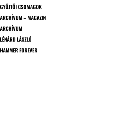
GYŰJTŐI CSOMAGOK
ARCHÍVUM – MAGAZIN
ARCHÍVUM
LÉNÁRD LÁSZLÓ
HAMMER FOREVER