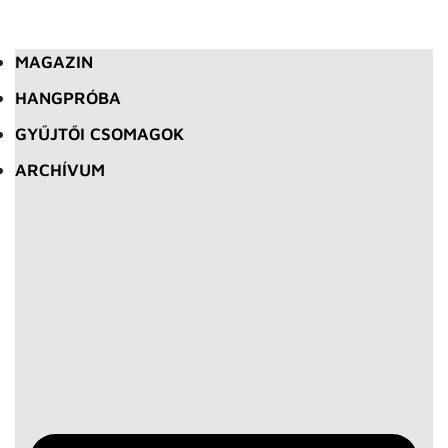
MAGAZIN
HANGPRÓBA
GYŰJTŐI CSOMAGOK
ARCHÍVUM