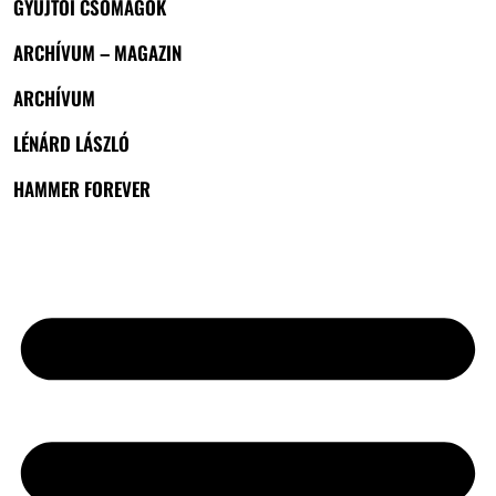
GYŰJTŐI CSOMAGOK
ARCHÍVUM – MAGAZIN
ARCHÍVUM
LÉNÁRD LÁSZLÓ
HAMMER FOREVER