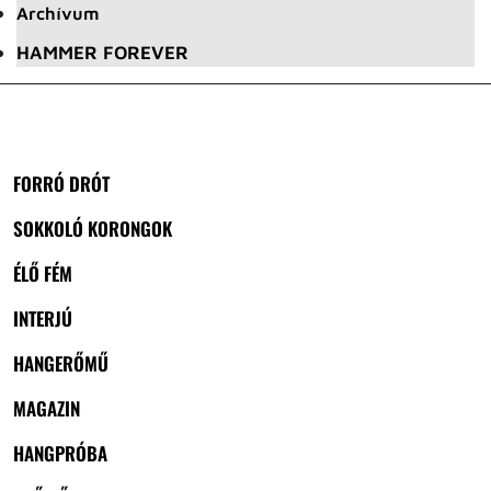
Archívum
HAMMER FOREVER
FORRÓ DRÓT
SOKKOLÓ KORONGOK
ÉLŐ FÉM
INTERJÚ
HANGERŐMŰ
MAGAZIN
HANGPRÓBA