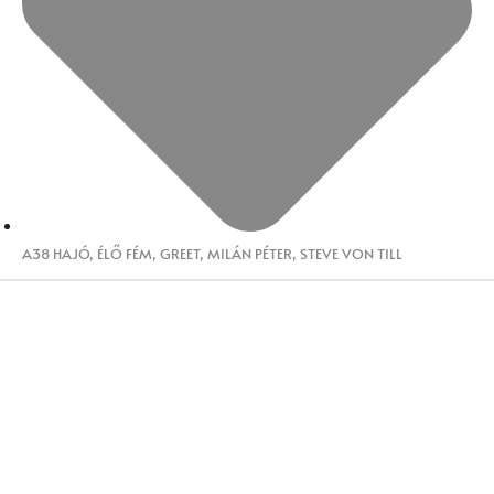
A38 HAJÓ
,
ÉLŐ FÉM
,
GREET
,
MILÁN PÉTER
,
STEVE VON TILL