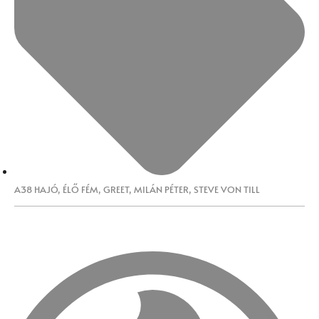
A38 HAJÓ
,
ÉLŐ FÉM
,
GREET
,
MILÁN PÉTER
,
STEVE VON TILL