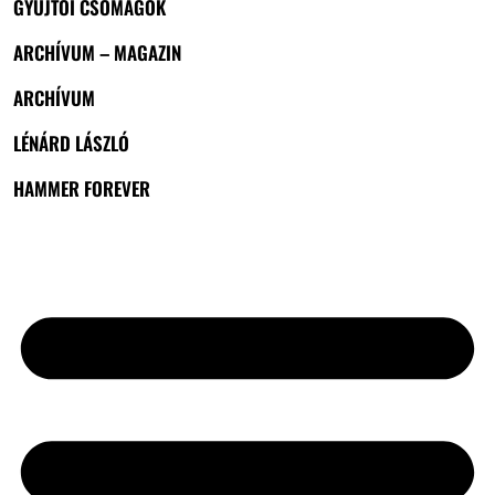
GYŰJTŐI CSOMAGOK
ARCHÍVUM – MAGAZIN
ARCHÍVUM
LÉNÁRD LÁSZLÓ
HAMMER FOREVER