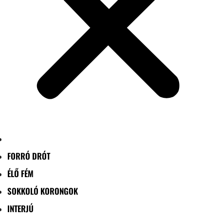
FORRÓ DRÓT
ÉLŐ FÉM
SOKKOLÓ KORONGOK
INTERJÚ