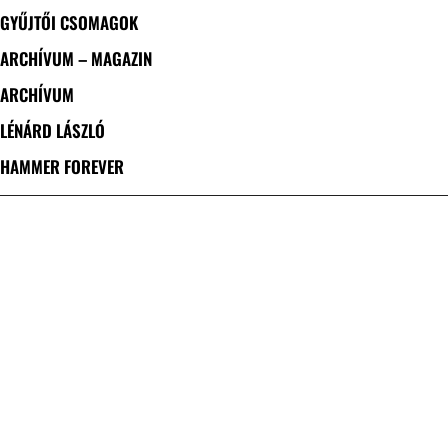
GYŰJTŐI CSOMAGOK
ARCHÍVUM – MAGAZIN
ARCHÍVUM
LÉNÁRD LÁSZLÓ
HAMMER FOREVER