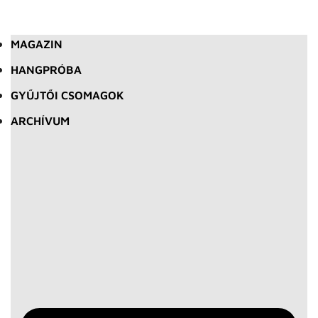
MAGAZIN
HANGPRÓBA
GYŰJTŐI CSOMAGOK
ARCHÍVUM