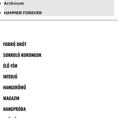
Archívum
HAMMER FOREVER
FORRÓ DRÓT
SOKKOLÓ KORONGOK
ÉLŐ FÉM
INTERJÚ
HANGERŐMŰ
MAGAZIN
HANGPRÓBA