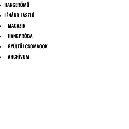
HANGERŐMŰ
LÉNÁRD LÁSZLÓ
MAGAZIN
HANGPRÓBA
GYŰJTŐI CSOMAGOK
ARCHÍVUM