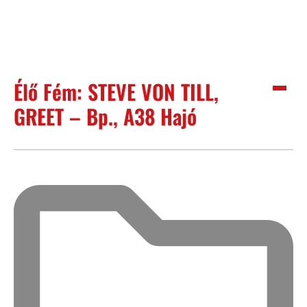
Élő Fém: STEVE VON TILL,
GREET – Bp., A38 Hajó