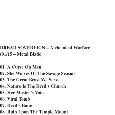
DREAD SOVEREIGN – Alchemical Warfare
(01/15 – Metal Blade)
01. A Curse On Men
02. She Wolves Of The Savage Season
03. The Great Beast We Serve
04. Nature Is The Devil’s Church
05. Her Master’s Voice
06. Viral Tomb
07. Devil’s Bane
08. Ruin Upon The Temple Mount