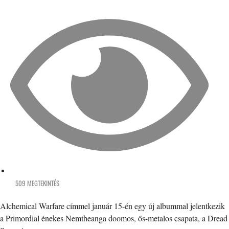
509 MEGTEKINTÉS
Alchemical Warfare címmel január 15-én egy új albummal jelentkezik
a Primordial énekes Nemtheanga doomos, ős-metalos csapata, a Dread