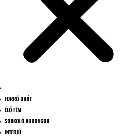
FORRÓ DRÓT
ÉLŐ FÉM
SOKKOLÓ KORONGOK
INTERJÚ