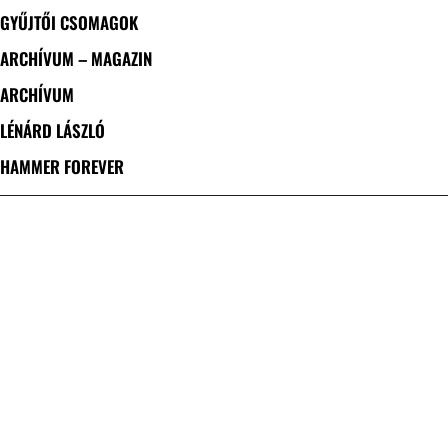
GYŰJTŐI CSOMAGOK
ARCHÍVUM – MAGAZIN
ARCHÍVUM
LÉNÁRD LÁSZLÓ
HAMMER FOREVER