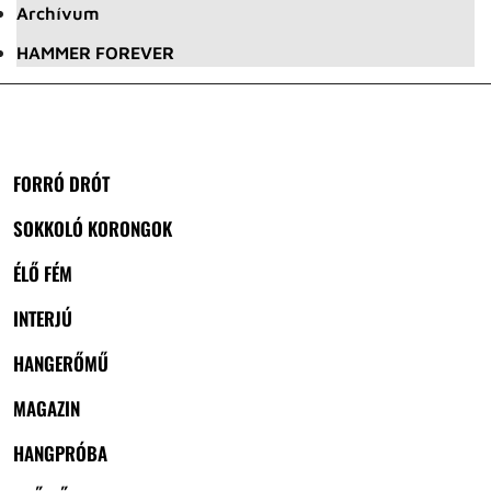
Archívum
HAMMER FOREVER
FORRÓ DRÓT
SOKKOLÓ KORONGOK
ÉLŐ FÉM
INTERJÚ
HANGERŐMŰ
MAGAZIN
HANGPRÓBA