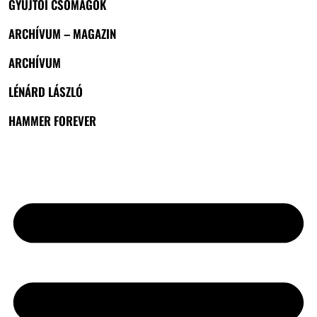
GYŰJTŐI CSOMAGOK
ARCHÍVUM – MAGAZIN
ARCHÍVUM
LÉNÁRD LÁSZLÓ
HAMMER FOREVER