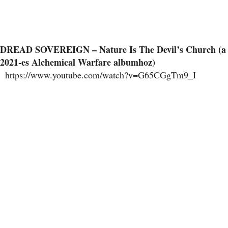
DREAD SOVEREIGN – Nature Is The Devil’s Church (a
2021-es Alchemical Warfare albumhoz)
https://www.youtube.com/watch?v=G65CGgTm9_I