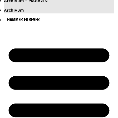
Archívum – MAGAZIN
Archívum
HAMMER FOREVER