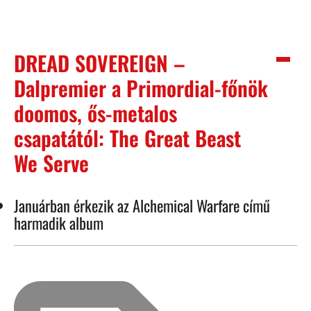
DREAD SOVEREIGN –
Dalpremier a Primordial-főnök
doomos, ős-metalos
csapatától: The Great Beast
We Serve
Januárban érkezik az Alchemical Warfare című
harmadik album