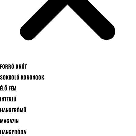
FORRÓ DRÓT
SOKKOLÓ KORONGOK
ÉLŐ FÉM
INTERJÚ
HANGERŐMŰ
MAGAZIN
HANGPRÓBA