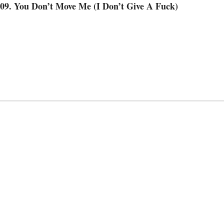
09. You Don’t Move Me (I Don’t Give A Fuck)