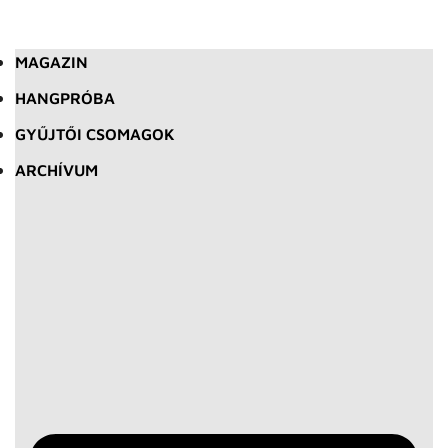
MAGAZIN
HANGPRÓBA
GYŰJTŐI CSOMAGOK
ARCHÍVUM