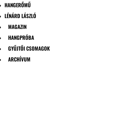
HANGERŐMŰ
LÉNÁRD LÁSZLÓ
MAGAZIN
HANGPRÓBA
GYŰJTŐI CSOMAGOK
ARCHÍVUM