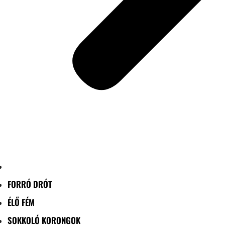
FORRÓ DRÓT
ÉLŐ FÉM
SOKKOLÓ KORONGOK