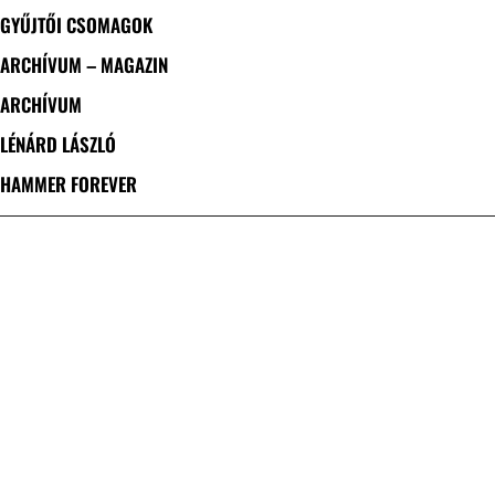
GYŰJTŐI CSOMAGOK
ARCHÍVUM – MAGAZIN
ARCHÍVUM
LÉNÁRD LÁSZLÓ
HAMMER FOREVER