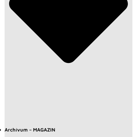
Archívum – MAGAZIN