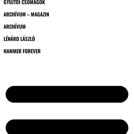
GYŰJTŐI CSOMAGOK
ARCHÍVUM – MAGAZIN
ARCHÍVUM
LÉNÁRD LÁSZLÓ
HAMMER FOREVER