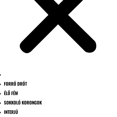
FORRÓ DRÓT
ÉLŐ FÉM
SOKKOLÓ KORONGOK
INTERJÚ