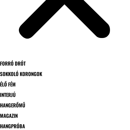
FORRÓ DRÓT
SOKKOLÓ KORONGOK
ÉLŐ FÉM
INTERJÚ
HANGERŐMŰ
MAGAZIN
HANGPRÓBA