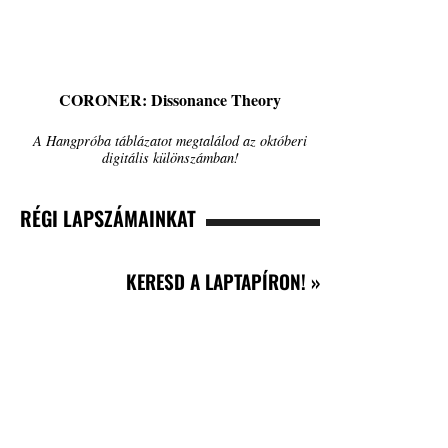
CORONER: Dissonance Theory
A Hangpróba táblázatot megtalálod az októberi
digitális különszámban!
RÉGI LAPSZÁMAINKAT
KERESD A LAPTAPÍRON! »