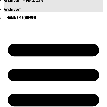
Archívum – MAGAZIN
Archívum
HAMMER FOREVER