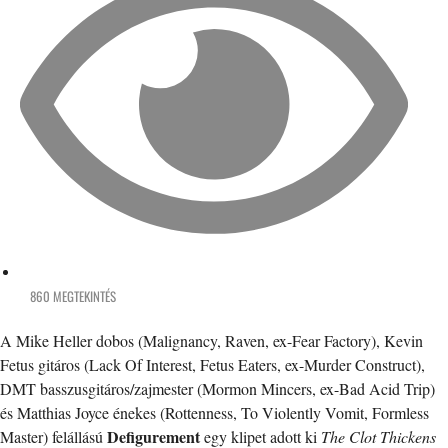
860 MEGTEKINTÉS
A Mike Heller dobos (Malignancy, Raven, ex-Fear Factory), Kevin
Fetus gitáros (Lack Of Interest, Fetus Eaters, ex-Murder Construct),
DMT basszusgitáros/zajmester (Mormon Mincers, ex-Bad Acid Trip)
és Matthias Joyce énekes (Rottenness, To Violently Vomit, Formless
Defigurement
Master) felállású
egy klipet adott ki
The Clot Thickens