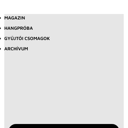
MAGAZIN
HANGPRÓBA
GYŰJTŐI CSOMAGOK
ARCHÍVUM