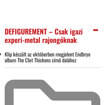
DEFIGUREMENT – Csak igazi
experi-metal rajongóknak
Klip készült az októberben megjelent Endbryo
album The Clot Thickens című dalához