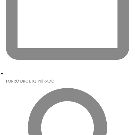
FORRÓ DRÓT
,
KLIPHÍRADÓ