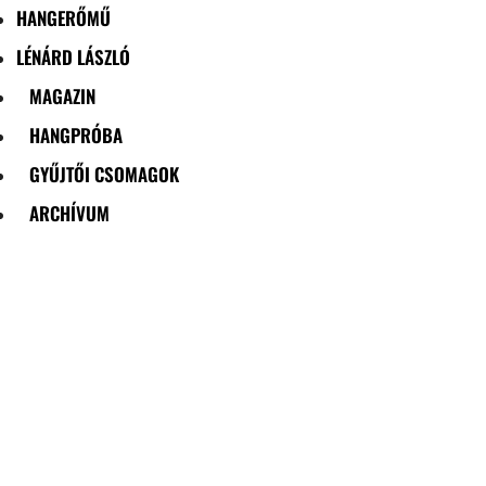
HANGERŐMŰ
LÉNÁRD LÁSZLÓ
MAGAZIN
HANGPRÓBA
GYŰJTŐI CSOMAGOK
ARCHÍVUM