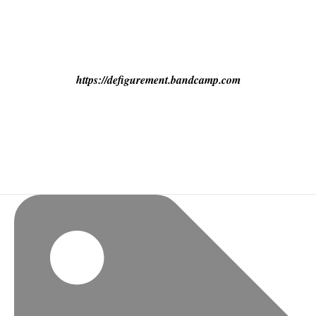
https://defigurement.bandcamp.com