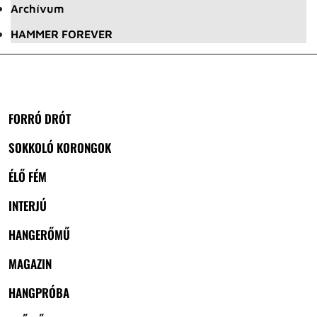
Archívum
HAMMER FOREVER
FORRÓ DRÓT
SOKKOLÓ KORONGOK
ÉLŐ FÉM
INTERJÚ
HANGERŐMŰ
MAGAZIN
HANGPRÓBA