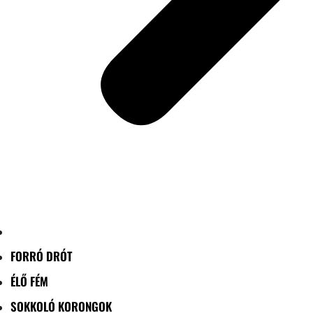
FORRÓ DRÓT
ÉLŐ FÉM
SOKKOLÓ KORONGOK