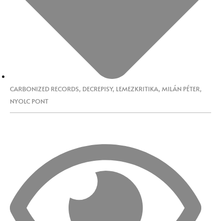
CARBONIZED RECORDS
,
DECREPISY
,
LEMEZKRITIKA
,
MILÁN PÉTER
,
NYOLC PONT