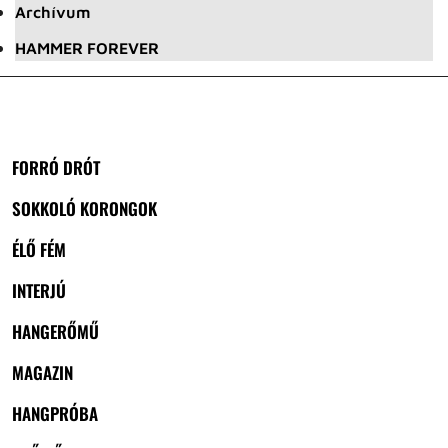
Archívum
HAMMER FOREVER
FORRÓ DRÓT
SOKKOLÓ KORONGOK
ÉLŐ FÉM
INTERJÚ
HANGERŐMŰ
MAGAZIN
HANGPRÓBA