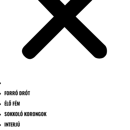
FORRÓ DRÓT
ÉLŐ FÉM
SOKKOLÓ KORONGOK
INTERJÚ