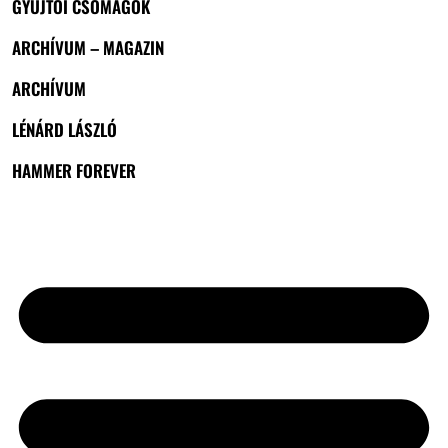
GYŰJTŐI CSOMAGOK
ARCHÍVUM – MAGAZIN
ARCHÍVUM
LÉNÁRD LÁSZLÓ
HAMMER FOREVER