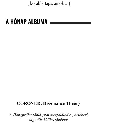
[
korábbi lapszámok »
]
A HÓNAP ALBUMA
CORONER: Dissonance Theory
A Hangpróba táblázatot megtalálod az októberi
digitális különszámban!