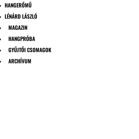
HANGERŐMŰ
LÉNÁRD LÁSZLÓ
MAGAZIN
HANGPRÓBA
GYŰJTŐI CSOMAGOK
ARCHÍVUM