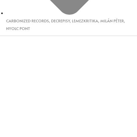
CARBONIZED RECORDS
,
DECREPISY
,
LEMEZKRITIKA
,
MILÁN PÉTER
,
NYOLC PONT