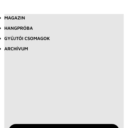
MAGAZIN
HANGPRÓBA
GYŰJTŐI CSOMAGOK
ARCHÍVUM