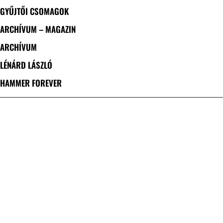
GYŰJTŐI CSOMAGOK
ARCHÍVUM – MAGAZIN
ARCHÍVUM
LÉNÁRD LÁSZLÓ
HAMMER FOREVER