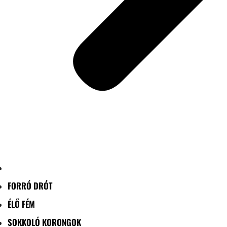
FORRÓ DRÓT
ÉLŐ FÉM
SOKKOLÓ KORONGOK