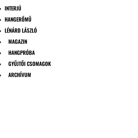
INTERJÚ
HANGERŐMŰ
LÉNÁRD LÁSZLÓ
MAGAZIN
HANGPRÓBA
GYŰJTŐI CSOMAGOK
ARCHÍVUM