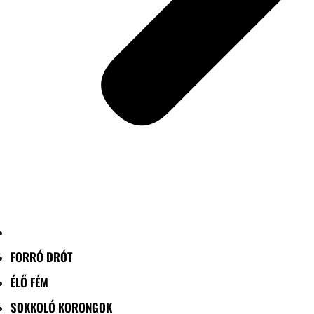
FORRÓ DRÓT
ÉLŐ FÉM
SOKKOLÓ KORONGOK