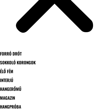
FORRÓ DRÓT
SOKKOLÓ KORONGOK
ÉLŐ FÉM
INTERJÚ
HANGERŐMŰ
MAGAZIN
HANGPRÓBA