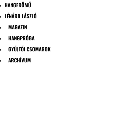
HANGERŐMŰ
LÉNÁRD LÁSZLÓ
MAGAZIN
HANGPRÓBA
GYŰJTŐI CSOMAGOK
ARCHÍVUM