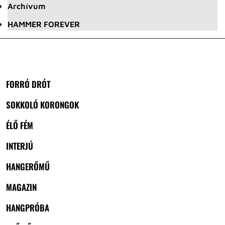
Archívum
HAMMER FOREVER
FORRÓ DRÓT
SOKKOLÓ KORONGOK
ÉLŐ FÉM
INTERJÚ
HANGERŐMŰ
MAGAZIN
HANGPRÓBA