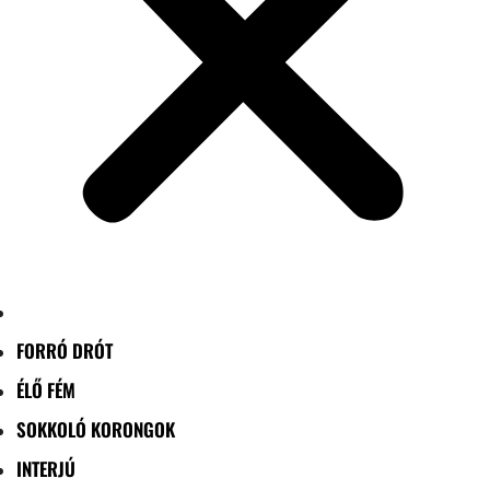
FORRÓ DRÓT
ÉLŐ FÉM
SOKKOLÓ KORONGOK
INTERJÚ