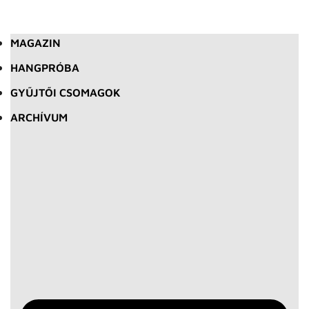
MAGAZIN
HANGPRÓBA
GYŰJTŐI CSOMAGOK
ARCHÍVUM