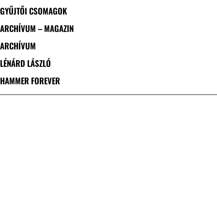
GYŰJTŐI CSOMAGOK
ARCHÍVUM – MAGAZIN
ARCHÍVUM
LÉNÁRD LÁSZLÓ
HAMMER FOREVER