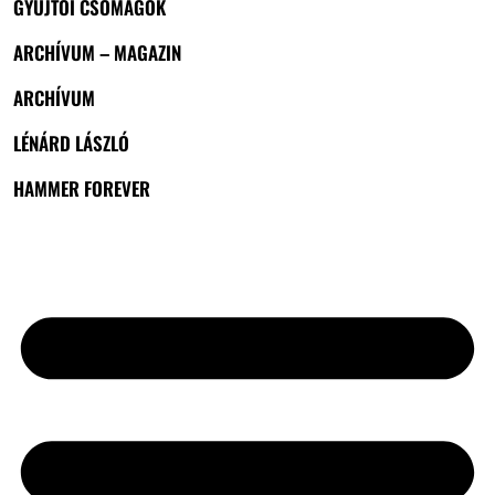
GYŰJTŐI CSOMAGOK
ARCHÍVUM – MAGAZIN
ARCHÍVUM
LÉNÁRD LÁSZLÓ
HAMMER FOREVER