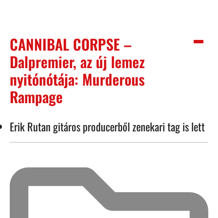
CANNIBAL CORPSE –
Dalpremier, az új lemez
nyitónótája: Murderous
Rampage
Erik Rutan gitáros producerből zenekari tag is lett