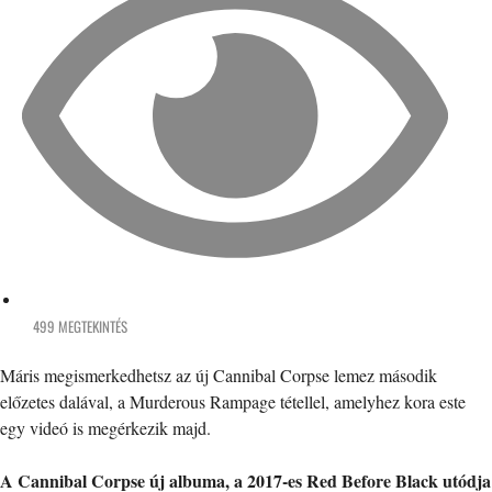
499 MEGTEKINTÉS
Máris megismerkedhetsz az új Cannibal Corpse lemez második
előzetes dalával, a Murderous Rampage tétellel, amelyhez kora este
egy videó is megérkezik majd.
A Cannibal Corpse új albuma, a 2017-es Red Before Black utódja