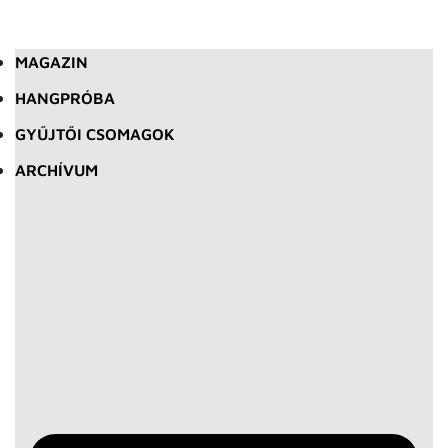
MAGAZIN
HANGPRÓBA
GYŰJTŐI CSOMAGOK
ARCHÍVUM