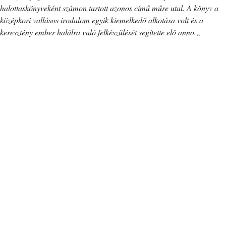
halottaskönyveként számon tartott azonos című műre utal. A könyv a
középkori vallásos irodalom egyik kiemelkedő alkotása volt és a
keresztény ember halálra való felkészülését segítette elő anno.
„