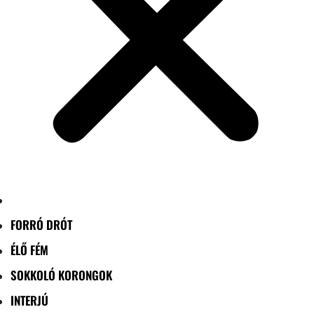
FORRÓ DRÓT
ÉLŐ FÉM
SOKKOLÓ KORONGOK
INTERJÚ