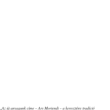
„
Az új anyagunk címe – Ars Moriendi – a keresztény tradíció