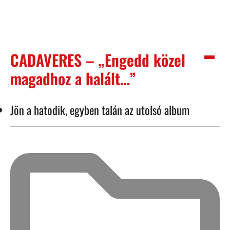
CADAVERES – „Engedd közel
magadhoz a halált…”
Jön a hatodik, egyben talán az utolsó album