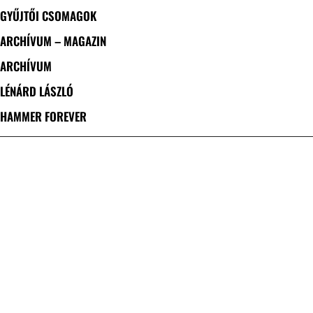
GYŰJTŐI CSOMAGOK
ARCHÍVUM – MAGAZIN
ARCHÍVUM
LÉNÁRD LÁSZLÓ
HAMMER FOREVER