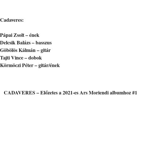
Cadaveres:
Pápai Zsolt – ének
Delcsik Balázs – basszus
Göbölös Kálmán – gitár
Tajti Vince – dobok
Körmöczi Péter – gitár/ének
CADAVERES – Előzetes a 2021-es Ars Moriendi albumhoz #1