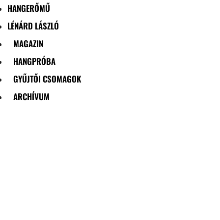
HANGERŐMŰ
LÉNÁRD LÁSZLÓ
MAGAZIN
HANGPRÓBA
GYŰJTŐI CSOMAGOK
ARCHÍVUM