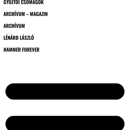
GYŰJTŐI CSOMAGOK
ARCHÍVUM – MAGAZIN
ARCHÍVUM
LÉNÁRD LÁSZLÓ
HAMMER FOREVER