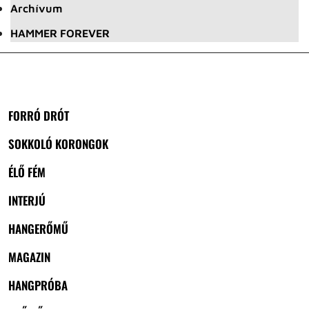
Archívum
HAMMER FOREVER
FORRÓ DRÓT
SOKKOLÓ KORONGOK
ÉLŐ FÉM
INTERJÚ
HANGERŐMŰ
MAGAZIN
HANGPRÓBA