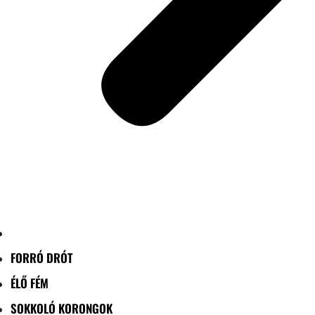
FORRÓ DRÓT
ÉLŐ FÉM
SOKKOLÓ KORONGOK