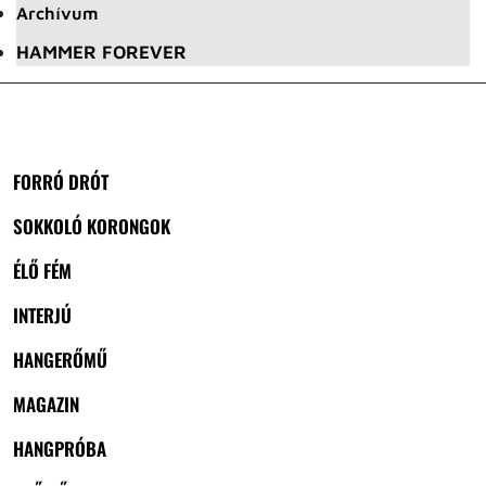
Archívum
HAMMER FOREVER
FORRÓ DRÓT
SOKKOLÓ KORONGOK
ÉLŐ FÉM
INTERJÚ
HANGERŐMŰ
MAGAZIN
HANGPRÓBA