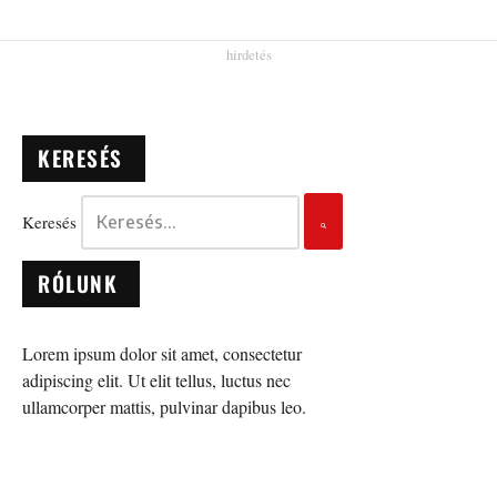
KERESÉS
Keresés
RÓLUNK
Lorem ipsum dolor sit amet, consectetur
adipiscing elit. Ut elit tellus, luctus nec
ullamcorper mattis, pulvinar dapibus leo.