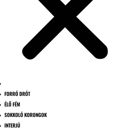
FORRÓ DRÓT
ÉLŐ FÉM
SOKKOLÓ KORONGOK
INTERJÚ