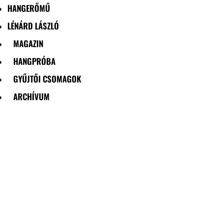
HANGERŐMŰ
LÉNÁRD LÁSZLÓ
MAGAZIN
HANGPRÓBA
GYŰJTŐI CSOMAGOK
ARCHÍVUM