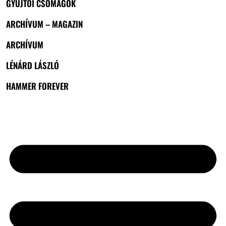
GYŰJTŐI CSOMAGOK
ARCHÍVUM – MAGAZIN
ARCHÍVUM
LÉNÁRD LÁSZLÓ
HAMMER FOREVER