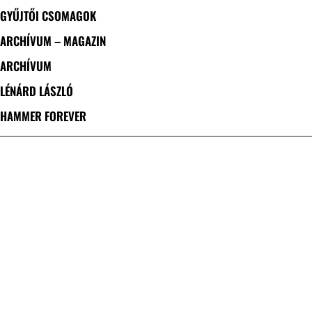
GYŰJTŐI CSOMAGOK
ARCHÍVUM – MAGAZIN
ARCHÍVUM
LÉNÁRD LÁSZLÓ
HAMMER FOREVER