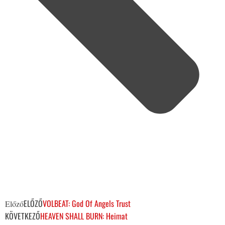
ELŐZŐ
VOLBEAT: God Of Angels Trust
Előző
KÖVETKEZŐ
HEAVEN SHALL BURN: Heimat