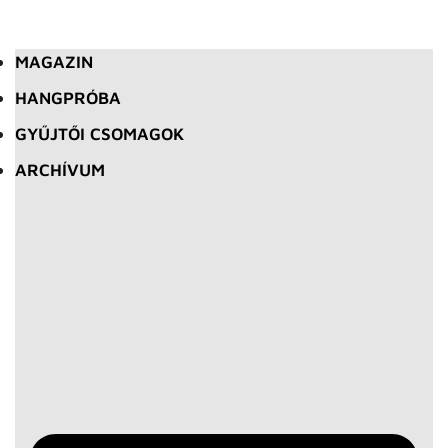
MAGAZIN
HANGPRÓBA
GYŰJTŐI CSOMAGOK
ARCHÍVUM