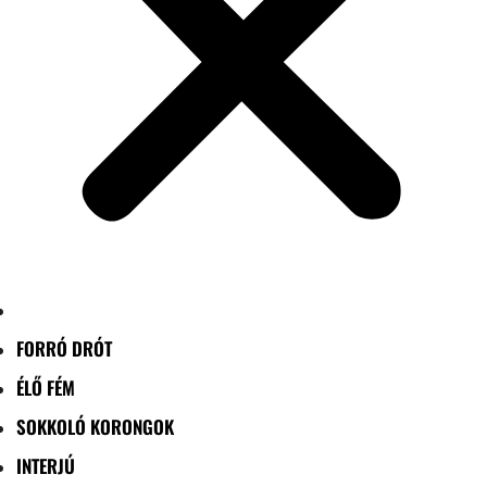
FORRÓ DRÓT
ÉLŐ FÉM
SOKKOLÓ KORONGOK
INTERJÚ