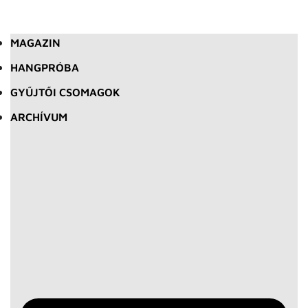
MAGAZIN
HANGPRÓBA
GYŰJTŐI CSOMAGOK
ARCHÍVUM