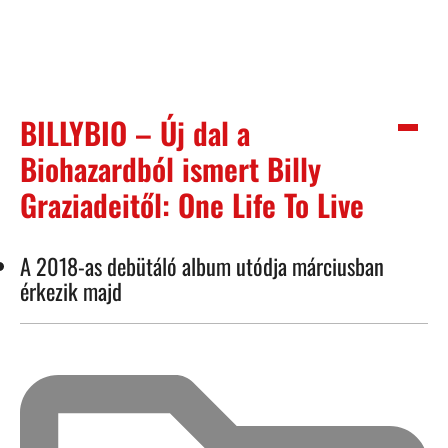
BILLYBIO – Új dal a
Biohazardból ismert Billy
Graziadeitől: One Life To Live
A 2018-as debütáló album utódja márciusban
érkezik majd