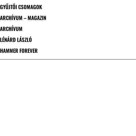
GYŰJTŐI CSOMAGOK
ARCHÍVUM – MAGAZIN
ARCHÍVUM
LÉNÁRD LÁSZLÓ
HAMMER FOREVER