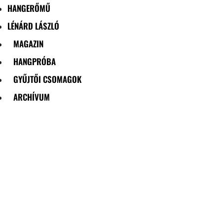
HANGERŐMŰ
LÉNÁRD LÁSZLÓ
MAGAZIN
HANGPRÓBA
GYŰJTŐI CSOMAGOK
ARCHÍVUM