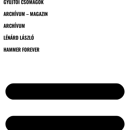
GYŰJTŐI CSOMAGOK
ARCHÍVUM – MAGAZIN
ARCHÍVUM
LÉNÁRD LÁSZLÓ
HAMMER FOREVER