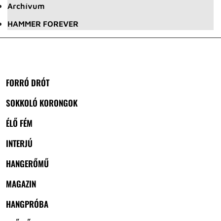
Archívum
HAMMER FOREVER
FORRÓ DRÓT
SOKKOLÓ KORONGOK
ÉLŐ FÉM
INTERJÚ
HANGERŐMŰ
MAGAZIN
HANGPRÓBA