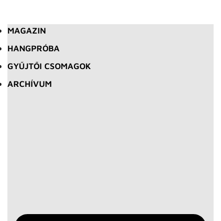
MAGAZIN
HANGPRÓBA
GYŰJTŐI CSOMAGOK
ARCHÍVUM