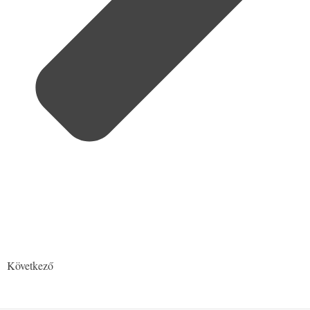
Következő