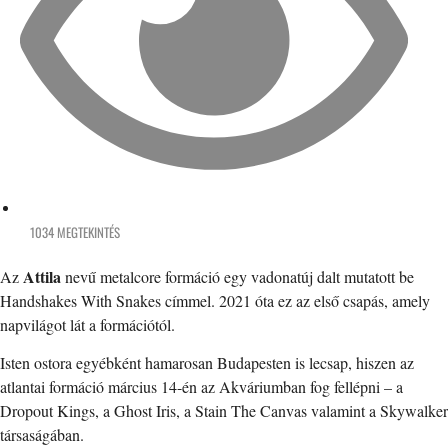
1034 MEGTEKINTÉS
Attila
Az
nevű metalcore formáció egy vadonatúj dalt mutatott be
Handshakes With Snakes címmel. 2021 óta ez az első csapás, amely
napvilágot lát a formációtól.
Isten ostora egyébként hamarosan Budapesten is lecsap, hiszen az
atlantai formáció március 14-én az Akváriumban fog fellépni – a
Dropout Kings, a Ghost Iris, a Stain The Canvas valamint a Skywalker
társaságában.