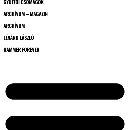
GYŰJTŐI CSOMAGOK
ARCHÍVUM – MAGAZIN
ARCHÍVUM
LÉNÁRD LÁSZLÓ
HAMMER FOREVER