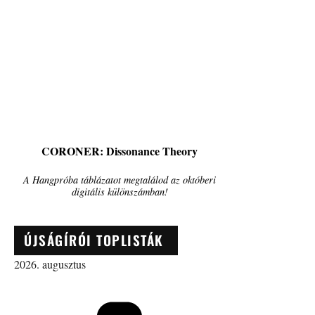
CORONER: Dissonance Theory
A Hangpróba táblázatot megtalálod az októberi
digitális különszámban!
ÚJSÁGÍRÓI TOPLISTÁK
2026. augusztus