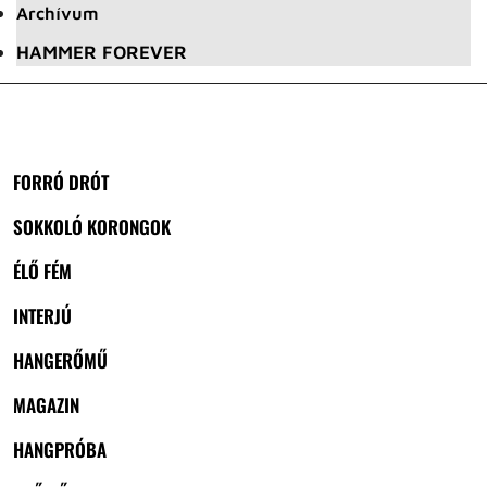
Archívum
HAMMER FOREVER
FORRÓ DRÓT
SOKKOLÓ KORONGOK
ÉLŐ FÉM
INTERJÚ
HANGERŐMŰ
MAGAZIN
HANGPRÓBA