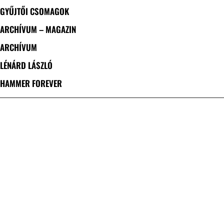
GYŰJTŐI CSOMAGOK
ARCHÍVUM – MAGAZIN
ARCHÍVUM
LÉNÁRD LÁSZLÓ
HAMMER FOREVER