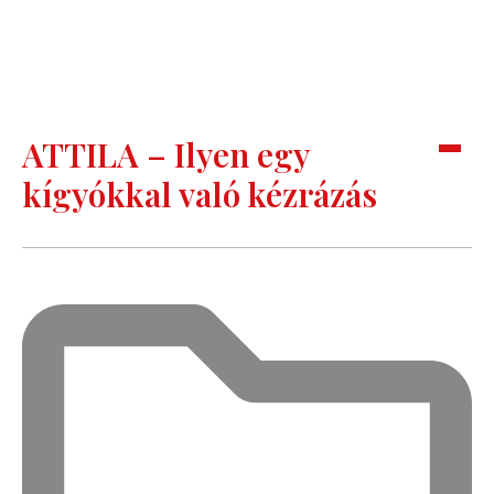
ATTILA – Ilyen egy
kígyókkal való kézrázás