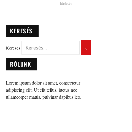
KERESÉS
Keresés
RÓLUNK
Lorem ipsum dolor sit amet, consectetur
adipiscing elit. Ut elit tellus, luctus nec
ullamcorper mattis, pulvinar dapibus leo.