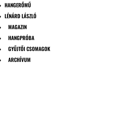
HANGERŐMŰ
LÉNÁRD LÁSZLÓ
MAGAZIN
HANGPRÓBA
GYŰJTŐI CSOMAGOK
ARCHÍVUM