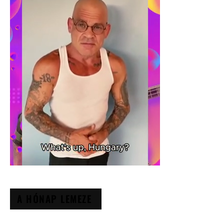
A HÓNAP LEMEZE