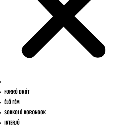
FORRÓ DRÓT
ÉLŐ FÉM
SOKKOLÓ KORONGOK
INTERJÚ