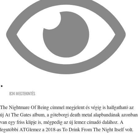
834 MEGTEKINTÉS
The Nightmare Of Being címmel megjelent és végig is hallgatható az
új At The Gates album, a göteborgi death metal alapbandának azonban
van egy friss klipje is, mégpedig az új lemez címadó dalához. A
legutóbbi ATGlemez a 2018-as To Drink From The Night Itself volt.