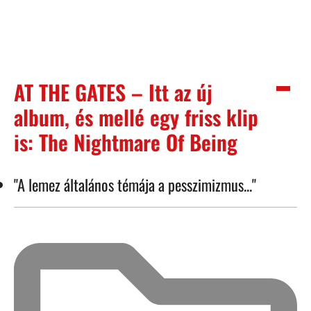
AT THE GATES – Itt az új
album, és mellé egy friss klip
is: The Nightmare Of Being
"A lemez általános témája a pesszimizmus..."