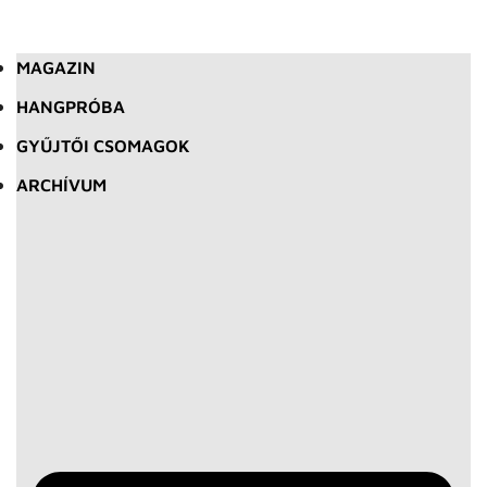
MAGAZIN
HANGPRÓBA
GYŰJTŐI CSOMAGOK
ARCHÍVUM