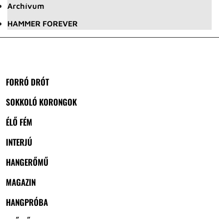
Archívum
HAMMER FOREVER
FORRÓ DRÓT
SOKKOLÓ KORONGOK
ÉLŐ FÉM
INTERJÚ
HANGERŐMŰ
MAGAZIN
HANGPRÓBA