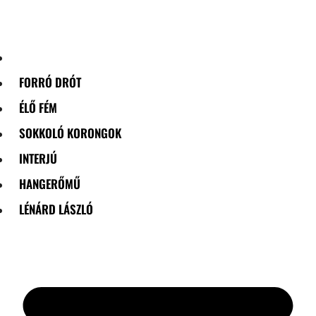
Skip
to
content
FORRÓ DRÓT
ÉLŐ FÉM
SOKKOLÓ KORONGOK
INTERJÚ
HANGERŐMŰ
LÉNÁRD LÁSZLÓ