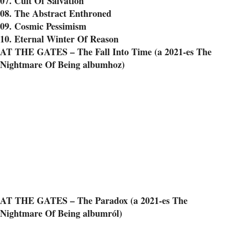
07. Cult Of Salvation
08. The Abstract Enthroned
09. Cosmic Pessimism
10. Eternal Winter Of Reason
AT THE GATES – The Fall Into Time (a 2021-es The
Nightmare Of Being albumhoz)
AT THE GATES – The Paradox (a 2021-es The
Nightmare Of Being albumról)