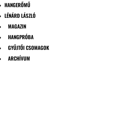
HANGERŐMŰ
LÉNÁRD LÁSZLÓ
MAGAZIN
HANGPRÓBA
GYŰJTŐI CSOMAGOK
ARCHÍVUM