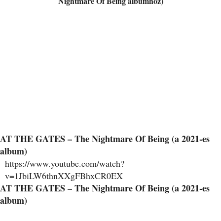
Nightmare Of Being albumhoz)
AT THE GATES – The Nightmare Of Being (a 2021-es
album)
https://www.youtube.com/watch?
v=1JbiLW6thnXXgFBhxCR0EX
AT THE GATES – The Nightmare Of Being (a 2021-es
album)