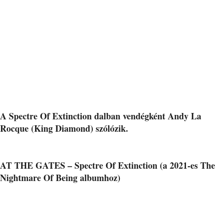
A Spectre Of Extinction dalban vendégként Andy La
Rocque (King Diamond) szólózik.
AT THE GATES – Spectre Of Extinction (a 2021-es The
Nightmare Of Being albumhoz)