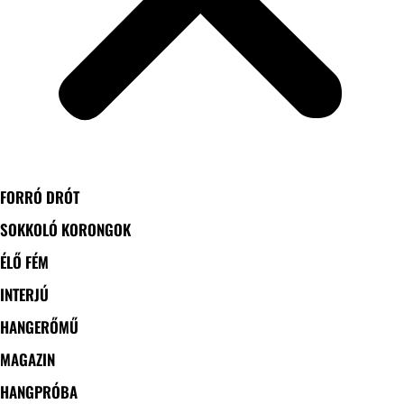
FORRÓ DRÓT
SOKKOLÓ KORONGOK
ÉLŐ FÉM
INTERJÚ
HANGERŐMŰ
MAGAZIN
HANGPRÓBA