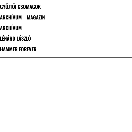
GYŰJTŐI CSOMAGOK
ARCHÍVUM – MAGAZIN
ARCHÍVUM
LÉNÁRD LÁSZLÓ
HAMMER FOREVER