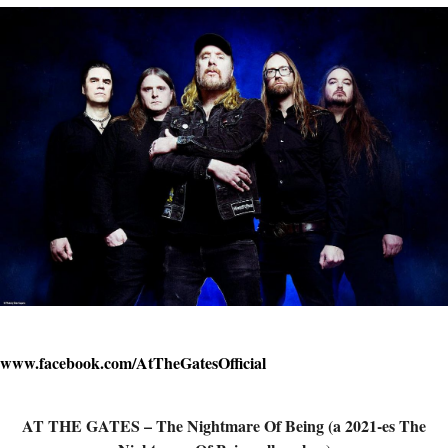
www.facebook.com/AtTheGatesOfficial
AT THE GATES – The Nightmare Of Being (a 2021-es The