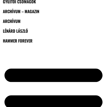
GYŰJTŐI CSOMAGOK
ARCHÍVUM – MAGAZIN
ARCHÍVUM
LÉNÁRD LÁSZLÓ
HAMMER FOREVER