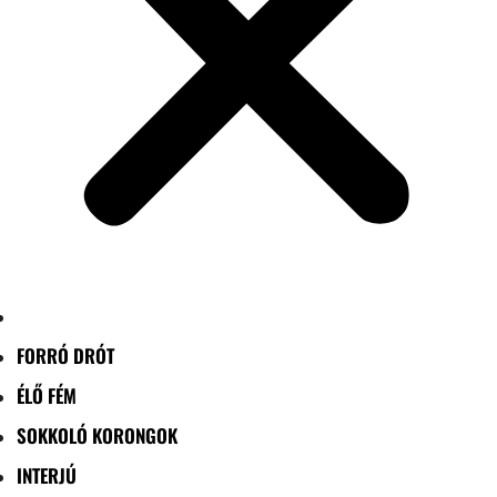
FORRÓ DRÓT
ÉLŐ FÉM
SOKKOLÓ KORONGOK
INTERJÚ