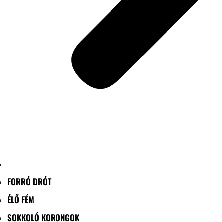
FORRÓ DRÓT
ÉLŐ FÉM
SOKKOLÓ KORONGOK