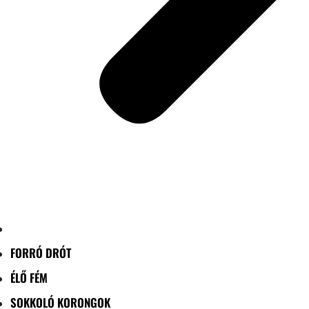
FORRÓ DRÓT
ÉLŐ FÉM
SOKKOLÓ KORONGOK